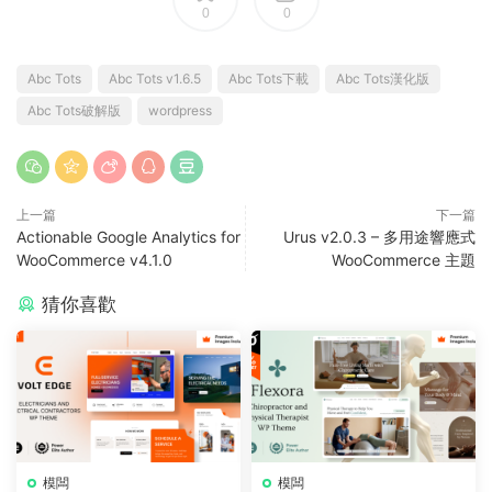
0
0
Abc Tots
Abc Tots v1.6.5
Abc Tots下載
Abc Tots漢化版
Abc Tots破解版
wordpress
上一篇
下一篇
Actionable Google Analytics for
Urus v2.0.3 – 多用途響應式
WooCommerce v4.1.0
WooCommerce 主題
猜你喜歡
模闆
模闆