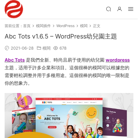
當前位置：
首頁
模闆插件
WordPress
模闆
正文
Abc Tots v1.6.5 – WordPress幼兒園主題
2021-06-28
模闆
678
Abc Tots
是我們全新、時尚且易于使用的幼兒園
wordpress
主題，适用于許多企業和項目。這個很棒的模闆可以根據您的
需要輕松調整并用于多種用途。這個很棒的模闆的唯一限制是
你的想象力。