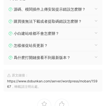
源碼、模闆插件上傳安裝提示錯誤怎麽辦？
購買後無法下載或者提取碼錯誤怎麽辦？
小白建站啥都不會怎麽辦？
怎樣催促站長更新？
爲什麽打開鏈接看不到最新版本？
原文鏈接：
https://www.dobunkan.com/server/wordpress/moban/159
67
，轉載請注明出處。