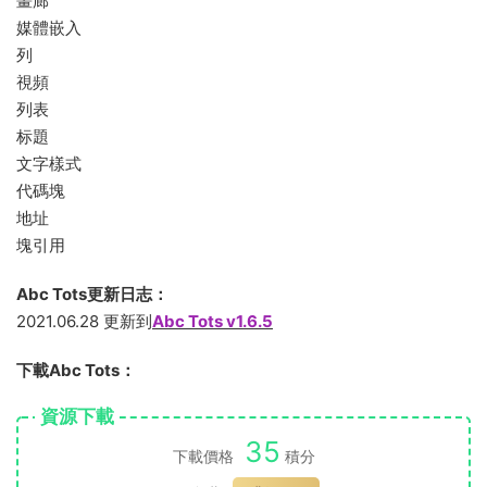
畫廊
媒體嵌入
列
視頻
列表
标題
文字樣式
代碼塊
地址
塊引用
Abc Tots更新日志：
2021.06.28 更新到
Abc Tots v1.6.5
下載Abc Tots：
資源下載
35
下載價格
積分