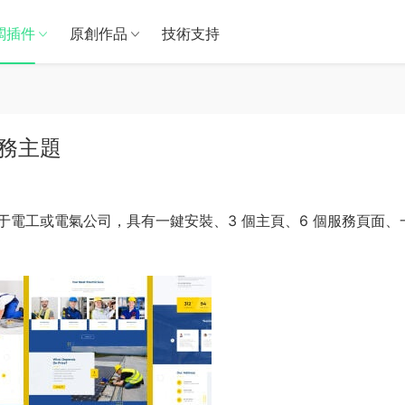
闆插件
原創作品
技術支持
氣服務主題
于電工或電氣公司，具有一鍵安裝、3 個主頁、6 個服務頁面、