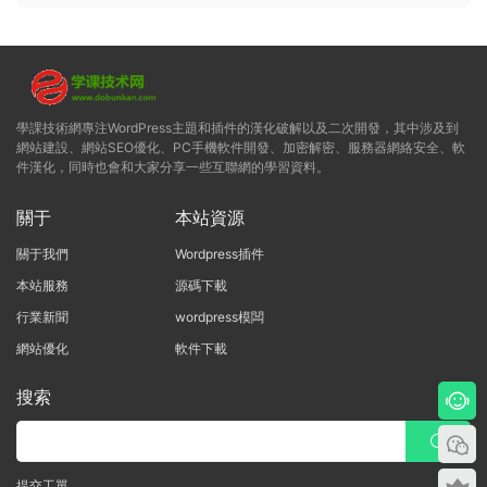
學課技術網專注WordPress主題和插件的漢化破解以及二次開發，其中涉及到
網站建設、網站SEO優化、PC手機軟件開發、加密解密、服務器網絡安全、軟
件漢化，同時也會和大家分享一些互聯網的學習資料。
關于
本站資源
關于我們
Wordpress插件
本站服務
源碼下載
行業新聞
wordpress模闆
網站優化
軟件下載
搜索
提交工單