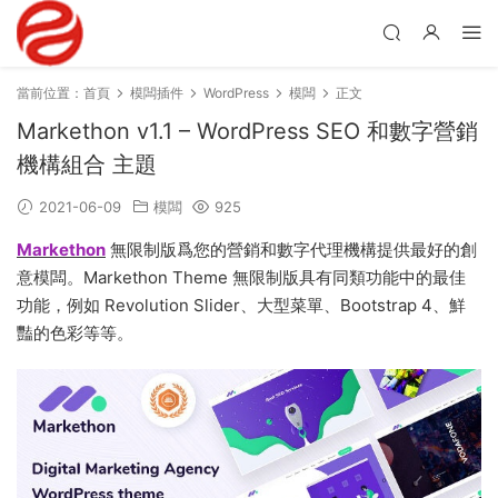
當前位置：
首頁
模闆插件
WordPress
模闆
正文
Markethon v1.1 – WordPress SEO 和數字營銷
機構組合 主題
2021-06-09
模闆
925
Markethon
無限制版爲您的營銷和數字代理機構提供最好的創
意模闆。Markethon Theme 無限制版具有同類功能中的最佳
功能，例如 Revolution Slider、大型菜單、Bootstrap 4、鮮
豔的色彩等等。