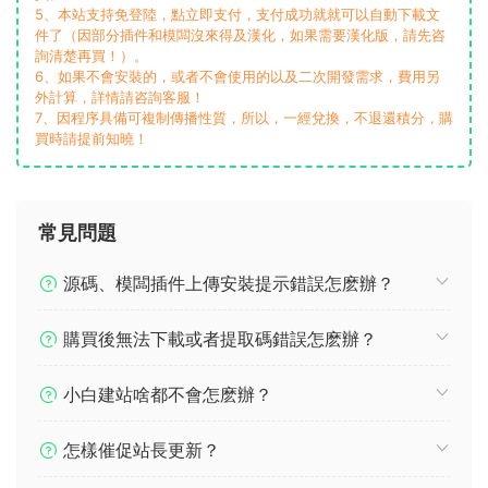
5、本站支持免登陸，點立即支付，支付成功就就可以自動下載文
件了（因部分插件和模闆沒來得及漢化，如果需要漢化版，請先咨
詢清楚再買！）。
6、如果不會安裝的，或者不會使用的以及二次開發需求，費用另
外計算，詳情請咨詢客服！
7、因程序具備可複制傳播性質，所以，一經兌換，不退還積分，購
買時請提前知曉！
常見問題
源碼、模闆插件上傳安裝提示錯誤怎麽辦？
購買後無法下載或者提取碼錯誤怎麽辦？
小白建站啥都不會怎麽辦？
怎樣催促站長更新？