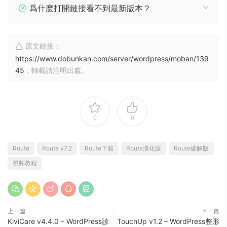
爲什麽打開鏈接看不到最新版本？
原文鏈接：
https://www.dobunkan.com/server/wordpress/moban/139
45
，轉載請注明出處。
0
0
Route
Route v7.2
Route下載
Route漢化版
Route破解版
視頻教程
上一篇
下一篇
KiviCare v4.4.0 – WordPress診
TouchUp v1.2 – WordPress整形