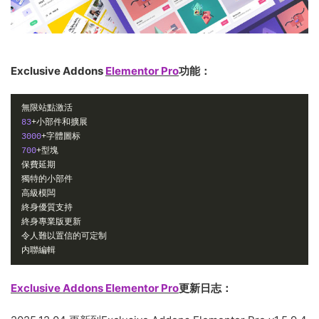
Exclusive Addons
Elementor Pro
功能：
無限站點激活
83
+小部件和擴展
3000
+字體圖标
700
+型塊
保費延期
獨特的小部件
高級模闆
終身優質支持
終身專業版更新
令人難以置信的可定制
内聯編輯
Exclusive Addons Elementor Pro
更新日志：