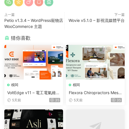
上一篇
下一篇
Petio v1.3.4 – WordPress寵物店
Wovie v5.1.0 – 影視流媒體平台
WooCommerce 主題
猜你喜歡
模闆
模闆
VoltEdge v11 – 電工電氣維修
Flexora Chiropractors Mess
WordPress 主題
age and Physical Therapist
5天前
35
5天前
35
s WordPress Theme v10