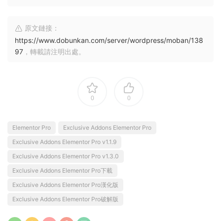
原文鏈接：
https://www.dobunkan.com/server/wordpress/moban/138
97
，轉載請注明出處。
0
0
Elementor Pro
Exclusive Addons Elementor Pro
Exclusive Addons Elementor Pro v1.1.9
Exclusive Addons Elementor Pro v1.3.0
Exclusive Addons Elementor Pro下載
Exclusive Addons Elementor Pro漢化版
Exclusive Addons Elementor Pro破解版