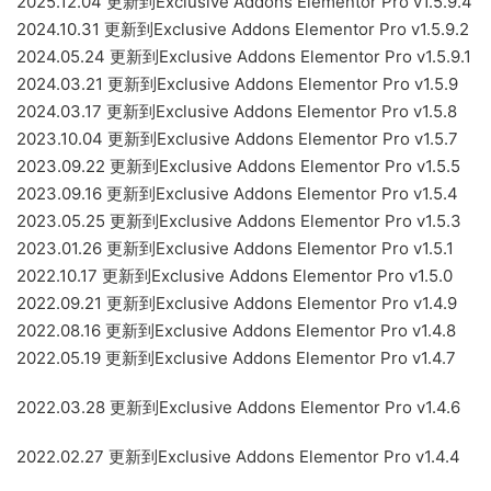
2025.12.04 更新到Exclusive Addons Elementor Pro v1.5.9.4
2024.10.31 更新到Exclusive Addons Elementor Pro v1.5.9.2
2024.05.24 更新到Exclusive Addons Elementor Pro v1.5.9.1
2024.03.21 更新到Exclusive Addons Elementor Pro v1.5.9
2024.03.17 更新到Exclusive Addons Elementor Pro v1.5.8
2023.10.04 更新到Exclusive Addons Elementor Pro v1.5.7
2023.09.22 更新到Exclusive Addons Elementor Pro v1.5.5
2023.09.16 更新到Exclusive Addons Elementor Pro v1.5.4
2023.05.25 更新到Exclusive Addons Elementor Pro v1.5.3
2023.01.26 更新到Exclusive Addons Elementor Pro v1.5.1
2022.10.17 更新到Exclusive Addons Elementor Pro v1.5.0
2022.09.21 更新到Exclusive Addons Elementor Pro v1.4.9
2022.08.16 更新到Exclusive Addons Elementor Pro v1.4.8
2022.05.19 更新到Exclusive Addons Elementor Pro v1.4.7
2022.03.28 更新到Exclusive Addons Elementor Pro v1.4.6
2022.02.27 更新到Exclusive Addons Elementor Pro v1.4.4