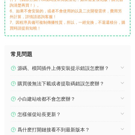
詢清楚再買！）。
6、如果不會安裝的，或者不會使用的以及二次開發需求，費用另
外計算，詳情請咨詢客服！
7、因程序具備可複制傳播性質，所以，一經兌換，不退還積分，購
買時請提前知曉！
常見問題
源碼、模闆插件上傳安裝提示錯誤怎麽辦？
購買後無法下載或者提取碼錯誤怎麽辦？
小白建站啥都不會怎麽辦？
怎樣催促站長更新？
爲什麽打開鏈接看不到最新版本？