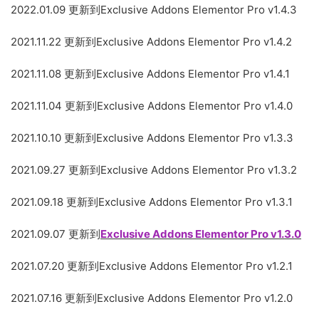
2022.01.09 更新到Exclusive Addons Elementor Pro v1.4.3
2021.11.22 更新到Exclusive Addons Elementor Pro v1.4.2
2021.11.08 更新到Exclusive Addons Elementor Pro v1.4.1
2021.11.04 更新到Exclusive Addons Elementor Pro v1.4.0
2021.10.10 更新到Exclusive Addons Elementor Pro v1.3.3
2021.09.27 更新到Exclusive Addons Elementor Pro v1.3.2
2021.09.18 更新到Exclusive Addons Elementor Pro v1.3.1
2021.09.07 更新到
Exclusive Addons Elementor Pro v1.3.0
2021.07.20 更新到Exclusive Addons Elementor Pro v1.2.1
2021.07.16 更新到Exclusive Addons Elementor Pro v1.2.0