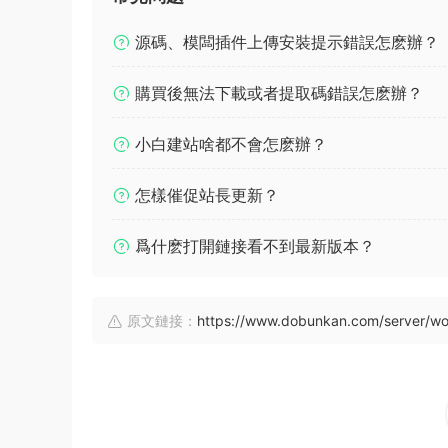
源碼、模闆插件上傳安裝提示錯誤怎麽辦？
購買後無法下載或者提取碼錯誤怎麽辦？
小白建站啥都不會怎麽辦？
怎樣催促站長更新？
爲什麽打開鏈接看不到最新版本？
原文鏈接：
https://www.dobunkan.com/server/wo