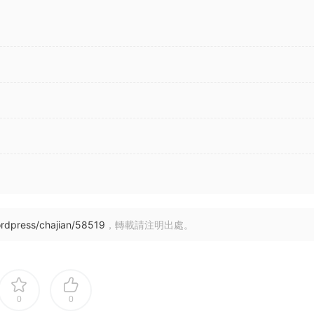
rdpress/chajian/58519
，轉載請注明出處。
0
0