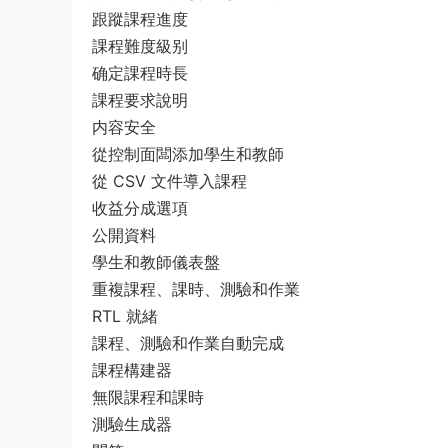
跟蹤課程進度
課程難度級别
确定課程時長
課程要求說明
内容安全
從控制面闆添加學生和教師
從 CSV 文件導入課程
收益分成選項
公開資料
學生和教師儀表盤
重複課程、課時、測驗和作業
RTL 就緒
課程、測驗和作業自動完成
課程構建器
無限課程和課時
測驗生成器