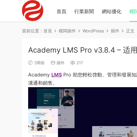
首頁
行業新聞
網站優化
模
當前位置：
首頁
模闆插件
WordPress
插件
正文
Academy LMS Pro v3.8.4 
3周前
插件
217
Academy
LMS
Pro 助您輕松啓動、管理和發
溝通和銷售。