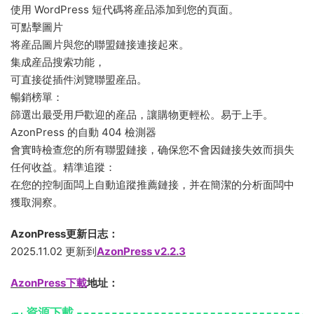
使用 WordPress 短代碼将産品添加到您的頁面。
可點擊圖片
将産品圖片與您的聯盟鏈接連接起來。
集成産品搜索功能，
可直接從插件浏覽聯盟産品。
暢銷榜單：
篩選出最受用戶歡迎的産品，讓購物更輕松。易于上手。
AzonPress 的自動 404 檢測器
會實時檢查您的所有聯盟鏈接，确保您不會因鏈接失效而損失
任何收益。精準追蹤：
在您的控制面闆上自動追蹤推薦鏈接，并在簡潔的分析面闆中
獲取洞察。
AzonPress更新日志：
2025.11.02 更新到
AzonPress v2.2.3
AzonPress下載
地址：
資源下載