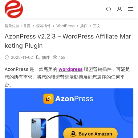
當前位置：
首頁
模闆插件
WordPress
插件
正文
AzonPress v2.2.3 – WordPress Affiliate Mar
keting Plugin
2025-11-02
插件
158
AzonPress 是一款完美的
wordpress
聯盟營銷插件，可滿足
您的所有需求。将您的聯盟營銷活動擴展到您選擇的任何平
台。