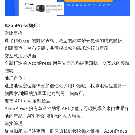
AzonPress簡介：
對比表格
通過精心設計的對比表格，爲您的訪客帶來更佳的購買體驗。
創建簡單，發布便捷，并可根據您的需求進行自定義。
交互式用戶界面
全新打造的 AzonPress 用戶界面爲您提供流暢、交互式的導航
體驗。
地理定位：
通過地理定位提供更加個性化的用戶體驗。根據地理位置将一
個國家/地區的流量重定向到另一個商店。
無需 API 即可定制産品
AzonPress 擁有革命性的零 API 功能，可輕松導入來自世界各
地的産品。API 不會阻礙您的收入增長。
鏈接管理
從自動産品描述更新、确保隐私到輕松插入鏈接，AzonPress