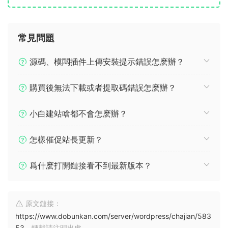
常見問題
源碼、模闆插件上傳安裝提示錯誤怎麽辦？
購買後無法下載或者提取碼錯誤怎麽辦？
小白建站啥都不會怎麽辦？
怎樣催促站長更新？
爲什麽打開鏈接看不到最新版本？
原文鏈接：
https://www.dobunkan.com/server/wordpress/chajian/583
53
，轉載請注明出處。