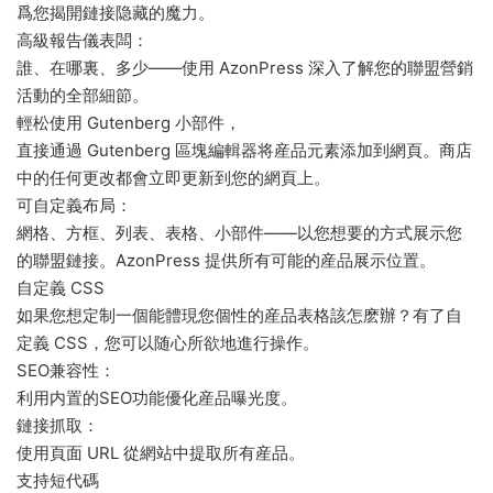
爲您揭開鏈接隐藏的魔力。
高級報告儀表闆：
誰、在哪裏、多少——使用 AzonPress 深入了解您的聯盟營銷
活動的全部細節。
輕松使用 Gutenberg 小部件，
直接通過 Gutenberg 區塊編輯器将産品元素添加到網頁。商店
中的任何更改都會立即更新到您的網頁上。
可自定義布局：
網格、方框、列表、表格、小部件——以您想要的方式展示您
的聯盟鏈接。AzonPress 提供所有可能的産品展示位置。
自定義 CSS
如果您想定制一個能體現您個性的産品表格該怎麽辦？有了自
定義 CSS，您可以随心所欲地進行操作。
SEO兼容性：
利用内置的SEO功能優化産品曝光度。
鏈接抓取：
使用頁面 URL 從網站中提取所有産品。
支持短代碼