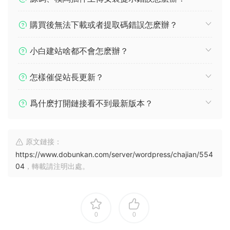
購買後無法下載或者提取碼錯誤怎麽辦？
小白建站啥都不會怎麽辦？
怎樣催促站長更新？
爲什麽打開鏈接看不到最新版本？
原文鏈接：
https://www.dobunkan.com/server/wordpress/chajian/554
04
，轉載請注明出處。
0
0