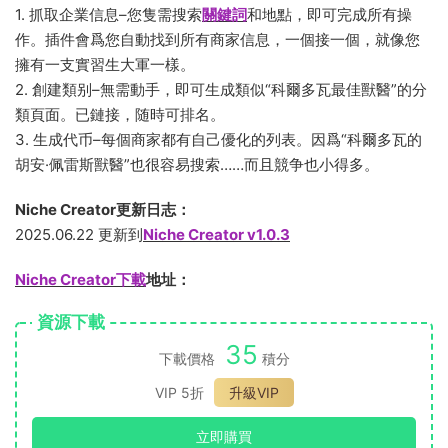
1. 抓取企業信息–您隻需搜索
關鍵詞
和地點，即可完成所有操
作。插件會爲您自動找到所有商家信息，一個接一個，就像您
擁有一支實習生大軍一樣。
2. 創建類别–無需動手，即可生成類似“科爾多瓦最佳獸醫”的分
類頁面。已鏈接，随時可排名。
3. 生成代币–每個商家都有自己優化的列表。因爲“科爾多瓦的
胡安·佩雷斯獸醫”也很容易搜索……而且競争也小得多。
Niche Creator更新日志：
2025.06.22 更新到
Niche Creator v1.0.3
Niche Creator下載
地址：
資源下載
35
下載價格
積分
VIP 5折
升級VIP
立即購買