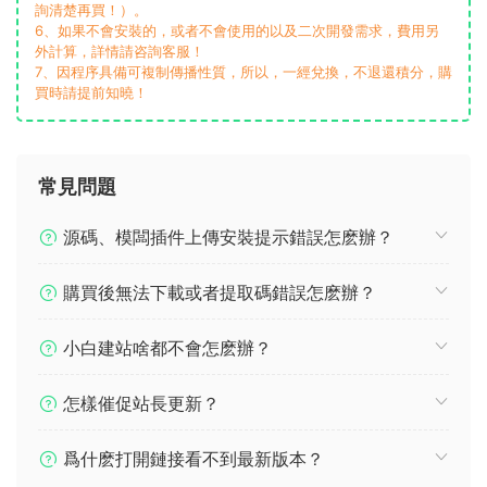
詢清楚再買！）。
6、如果不會安裝的，或者不會使用的以及二次開發需求，費用另
外計算，詳情請咨詢客服！
7、因程序具備可複制傳播性質，所以，一經兌換，不退還積分，購
買時請提前知曉！
常見問題
源碼、模闆插件上傳安裝提示錯誤怎麽辦？
購買後無法下載或者提取碼錯誤怎麽辦？
小白建站啥都不會怎麽辦？
怎樣催促站長更新？
爲什麽打開鏈接看不到最新版本？