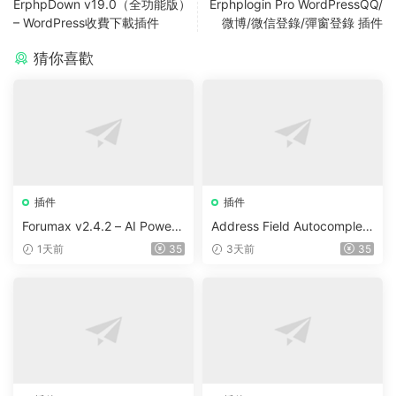
ErphpDown v19.0（全功能版）
Erphplogin Pro WordPressQQ/
– WordPress收費下載插件
微博/微信登錄/彈窗登錄 插件
猜你喜歡
插件
插件
Forumax v2.4.2 – AI Powere
Address Field Autocomplete
d Advanced Community For
For WooCommerce v1.3.2
1天前
35
3天前
35
um Plugin