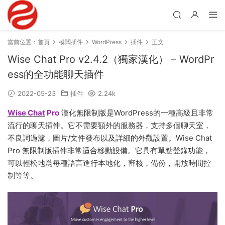
當前位置：
首頁
模闆插件
WordPress
插件
正文
Wise Chat Pro v2.4.2（獨家漢化） – WordPr
ess的全功能聊天插件
2022-05-23
插件
2.24k
Wise Chat
Pro
漢化無限制版是WordPress的一種高級且非常
流行的聊天插件。它不需要額外的服務器，支持多個聊天室，
不良詞過濾，圖片/文件發布以及詳細的外觀設置。Wise Chat
Pro 無限制版插件非常适合移動設備。它具有單點登錄功能，
可以輕松地爲每種語言進行本地化，審核，備份，開放時間控
制等等。