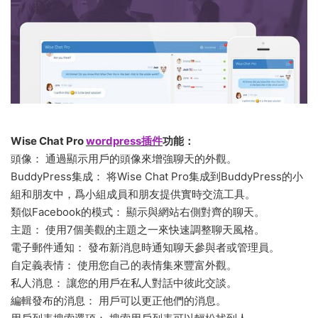
Wise Chat Pro
wordpress插件
功能：
頭像： 通過顯示用戶的頭像來增強聊天的外觀。
BuddyPress集成： 将Wise Chat Pro集成到BuddyPress的小
組和朋友中，爲小組成員和朋友提供實時交流工具。
類似Facebook的模式： 顯示與網站右側對齊的聊天。
主題： 使用7個美觀的主題之一來快速調整聊天風格。
電子郵件通知： 發布新消息時通知聊天參與者或管理員。
自定義表情： 使用您自己的表情集來豐富外觀。
私人消息： 讓您的用戶在私人對話中彼此交談。
編輯發布的消息： 用戶可以更正他們的消息。