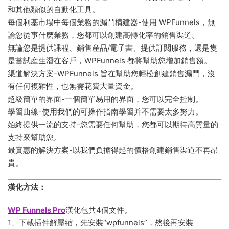
和其他類似的自動化工具。
每個利基市場中每個業務的漏鬥構建器-使用 WPFunnels，無
論您從事什麽業務，您都可以創建高轉化率的銷售渠道。
無論您是提供課程、銷售産品/電子書、提供訂閱服務，還是隻
是嘗試産生潛在客戶，WPFunnels 都将幫助您增加銷售額。
渠道解決方案-WPFunnels 旨在幫助您輕松創建銷售漏鬥，沒
有任何複雜性，也無需花費大量資金。
超級簡單的界面-一個簡單易用的界面，您可以完全控制。
學習曲線-使用我們的可操作指南學習并不需要太多努力。
始終提供一流的支持-您需要任何幫助，您都可以期待高質量的
支持來幫助您。
最實惠的解決方案-以我們負擔得起的價格創建銷售渠道不再昂
貴。
漢化方法：
WP Funnels Pro
漢化包共4個文件。
1、下載插件解壓縮，先安裝“wpfunnels”，然後再安裝