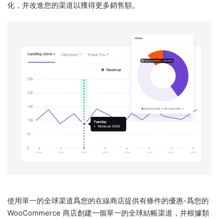
化，并改進您的渠道以獲得更多銷售額。
使用單一的全球渠道爲您的在線商店提供有條件的優惠-爲您的
WooCommerce 商店創建一個單一的全球結帳渠道，并根據類