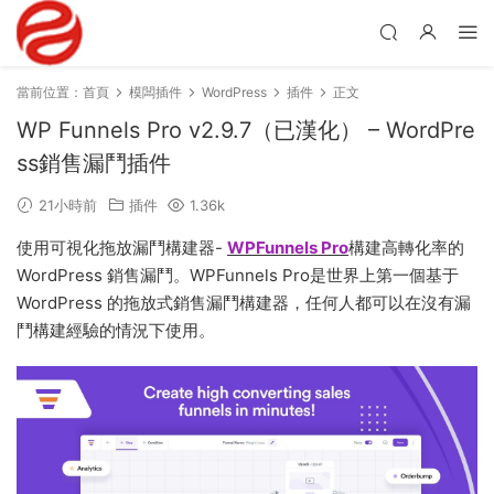
當前位置：
首頁
模闆插件
WordPress
插件
正文
WP Funnels Pro v2.9.7（已漢化） – WordPre
ss銷售漏鬥插件
21小時前
插件
1.36k
使用可視化拖放漏鬥構建器-
WPFunnels Pro
構建高轉化率的
WordPress 銷售漏鬥。WPFunnels Pro是世界上第一個基于
WordPress 的拖放式銷售漏鬥構建器，任何人都可以在沒有漏
鬥構建經驗的情況下使用。