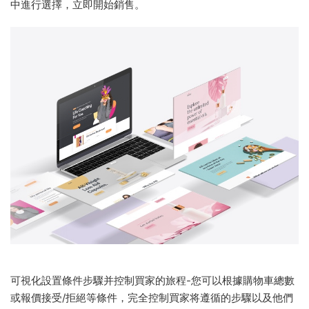
中進行選擇，立即開始銷售。
可視化設置條件步驟并控制買家的旅程-您可以根據購物車總數
或報價接受/拒絕等條件，完全控制買家将遵循的步驟以及他們