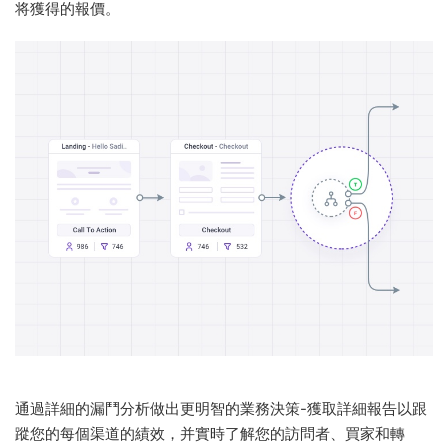
将獲得的報價。
通過詳細的漏鬥分析做出更明智的業務決策-獲取詳細報告以跟
蹤您的每個渠道的績效，并實時了解您的訪問者、買家和轉