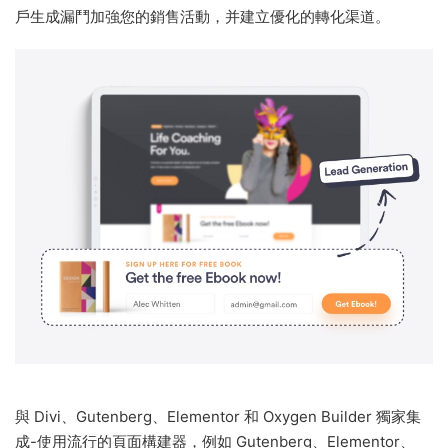
戶生成漏鬥加強您的銷售活動，并建立優化的轉化渠道。
與 Divi、Gutenberg、Elementor 和 Oxygen Builder 獨家集
成-使用流行的頁面構建器，例如 Gutenberg、Elementor、