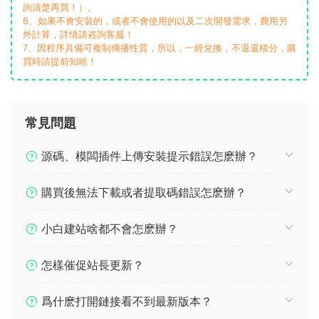
詢清楚再買！）。
6、如果不會安裝的，或者不會使用的以及二次開發需求，費用另
外計算，詳情請咨詢客服！
7、因程序具備可複制傳播性質，所以，一經兌換，不退還積分，購
買時請提前知曉！
常見問題
源碼、模闆插件上傳安裝提示錯誤怎麽辦？
購買後無法下載或者提取碼錯誤怎麽辦？
小白建站啥都不會怎麽辦？
怎樣催促站長更新？
爲什麽打開鏈接看不到最新版本？