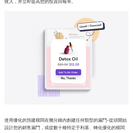
收入，并立即提高您的投資回報率。
使用優化的預建模闆在幾分鍾内創建任何類型的漏鬥-從頭開始
設計您的銷售漏鬥，或從數十種特定于利基、轉化優化的模闆