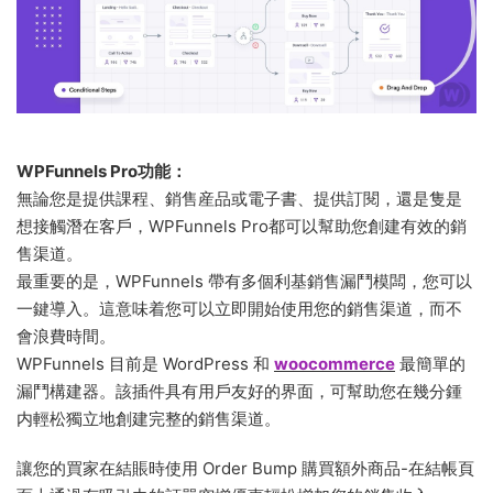
WPFunnels Pro功能：
無論您是提供課程、銷售産品或電子書、提供訂閱，還是隻是
想接觸潛在客戶，WPFunnels Pro都可以幫助您創建有效的銷
售渠道。
最重要的是，WPFunnels 帶有多個利基銷售漏鬥模闆，您可以
一鍵導入。這意味着您可以立即開始使用您的銷售渠道，而不
會浪費時間。
WPFunnels 目前是 WordPress 和
woocommerce
最簡單的
漏鬥構建器。該插件具有用戶友好的界面，可幫助您在幾分鍾
内輕松獨立地創建完整的銷售渠道。
讓您的買家在結賬時使用 Order Bump 購買額外商品-在結帳頁