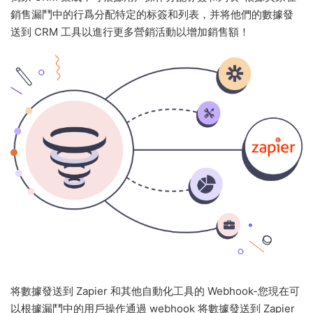
銷售漏鬥中的行爲分配特定的标簽和列表，并将他們的數據發
送到 CRM 工具以進行更多營銷活動以增加銷售額！
将數據發送到 Zapier 和其他自動化工具的 Webhook-您現在可
以根據漏鬥中的用戶操作通過 webhook 将數據發送到 Zapier