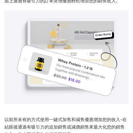
面上通過有吸引力的訂單突增優惠輕松增加您的銷售收入。
以前所未有的方式使用一鍵式加售和減售優惠增加您的收入-在
結賬後通過有吸引力的追加銷售或減價銷售來最大化您的銷售