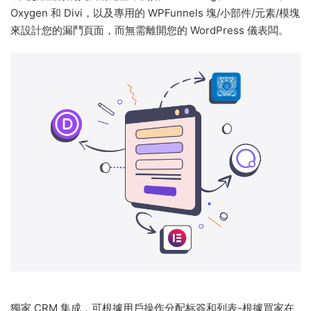
Oxygen 和 Divi，以及專用的 WPFunnels 塊/小部件/元素/模塊
來設計您的漏鬥頁面，而無需離開您的 WordPress 儀表闆。
獨家 CRM 集成，可根據用戶操作分配标簽和列表-根據買家在