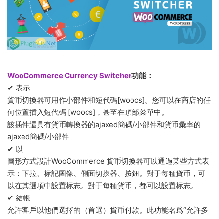
WooCommerce Currency Switcher
功能：
✔ 表示
貨币切換器可用作小部件和短代碼[woocs]。您可以在商店的任
何位置插入短代碼 [woocs]，甚至在頂部菜單中。
該插件還具有貨币轉換器的ajaxed簡碼/小部件和貨币彙率的
ajaxed簡碼/小部件
✔ 以
圖形方式設計WooCommerce 貨币切換器可以通過某些方式表
示：下拉、标記圖像、側面切換器、按鈕。對于每種貨币，可
以在其選項中設置标志。對于每種貨币，都可以設置标志。
✔ 結帳
允許客戶以他們選擇的（首選）貨币付款。此功能名爲“允許多