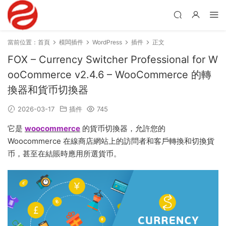
當前位置：
首頁
模闆插件
WordPress
插件
正文
FOX – Currency Switcher Professional for W
ooCommerce v2.4.6 – WooCommerce 的轉
換器和貨币切換器
2026-03-17
插件
745
它是
woocommerce
的貨币切換器，允許您的
Woocommerce 在線商店網站上的訪問者和客戶轉換和切換貨
币，甚至在結賬時應用所選貨币。