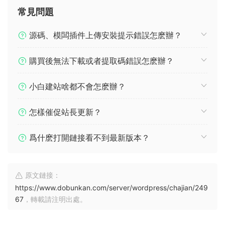
常見問題
源碼、模闆插件上傳安裝提示錯誤怎麽辦？
購買後無法下載或者提取碼錯誤怎麽辦？
小白建站啥都不會怎麽辦？
怎樣催促站長更新？
爲什麽打開鏈接看不到最新版本？
原文鏈接：
https://www.dobunkan.com/server/wordpress/chajian/249
67
，轉載請注明出處。