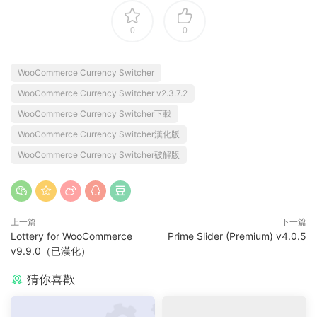
0
0
WooCommerce Currency Switcher
WooCommerce Currency Switcher v2.3.7.2
WooCommerce Currency Switcher下載
WooCommerce Currency Switcher漢化版
WooCommerce Currency Switcher破解版
上一篇
下一篇
Lottery for WooCommerce
Prime Slider (Premium) v4.0.5
v9.9.0（已漢化）
猜你喜歡