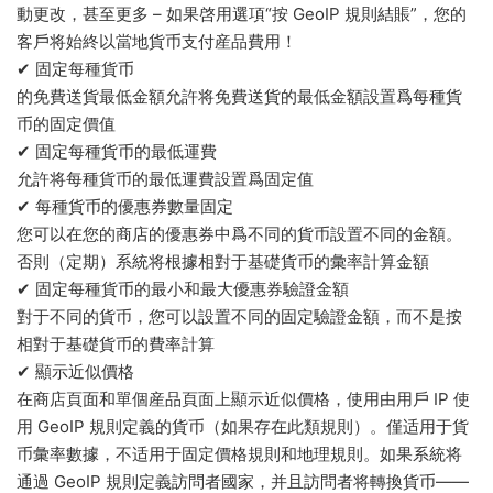
動更改，甚至更多 – 如果啓用選項“按 GeoIP 規則結賬”，您的
客戶将始終以當地貨币支付産品費用！
✔ 固定每種貨币
的免費送貨最低金額允許将免費送貨的最低金額設置爲每種貨
币的固定價值
✔ 固定每種貨币的最低運費
允許将每種貨币的最低運費設置爲固定值
✔ 每種貨币的優惠券數量固定
您可以在您的商店的優惠券中爲不同的貨币設置不同的金額。
否則（定期）系統将根據相對于基礎貨币的彙率計算金額
✔ 固定每種貨币的最小和最大優惠券驗證金額
對于不同的貨币，您可以設置不同的固定驗證金額，而不是按
相對于基礎貨币的費率計算
✔ 顯示近似價格
在商店頁面和單個産品頁面上顯示近似價格，使用由用戶 IP 使
用 GeoIP 規則定義的貨币（如果存在此類規則）。僅适用于貨
币彙率數據，不适用于固定價格規則和地理規則。如果系統将
通過 GeoIP 規則定義訪問者國家，并且訪問者将轉換貨币——