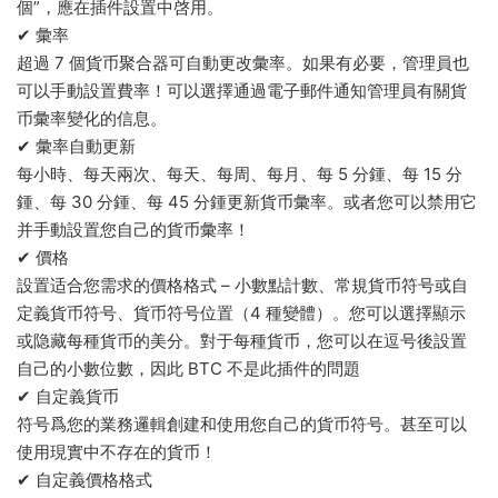
個”，應在插件設置中啓用。
✔ 彙率
超過 7 個貨币聚合器可自動更改彙率。如果有必要，管理員也
可以手動設置費率！可以選擇通過電子郵件通知管理員有關貨
币彙率變化的信息。
✔ 彙率自動更新
每小時、每天兩次、每天、每周、每月、每 5 分鍾、每 15 分
鍾、每 30 分鍾、每 45 分鍾更新貨币彙率。或者您可以禁用它
并手動設置您自己的貨币彙率！
✔ 價格
設置适合您需求的價格格式 – 小數點計數、常規貨币符号或自
定義貨币符号、貨币符号位置（4 種變體）。您可以選擇顯示
或隐藏每種貨币的美分。對于每種貨币，您可以在逗号後設置
自己的小數位數，因此 BTC 不是此插件的問題
✔ 自定義貨币
符号爲您的業務邏輯創建和使用您自己的貨币符号。甚至可以
使用現實中不存在的貨币！
✔ 自定義價格格式