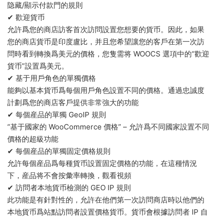
隐藏/顯示付款門的規則
✔ 歡迎貨币
允許爲您的商店訪客首次訪問設置您想要的貨币。因此，如果
您的商店貨币是印度盧比，并且您希望讓您的客戶在第一次訪
問時看到轉換爲美元的價格，您隻需将 WOOCS 選項中的“歡迎
貨币”設置爲美元。
✔ 基于用戶角色的單獨價格
能夠以基本貨币爲每個用戶角色設置不同的價格。通過忠誠度
計劃爲您的商店客戶提供非常強大的功能
✔ 每個産品的單獨 GeoIP 規則
“基于國家的 WooCommerce 價格” – 允許爲不同國家設置不同
價格的超級功能
✔ 每個産品的單獨固定價格規則
允許每個産品爲每種貨币設置固定價格的功能，在這種情況
下，産品将不會按彙率轉換，觀看視頻
✔ 訪問者本地貨币檢測的 GEO IP 規則
此功能是有針對性的，允許在他們第一次訪問商店時以他們的
本地貨币爲站點訪問者設置價格貨币。貨币會根據訪問者 IP 自