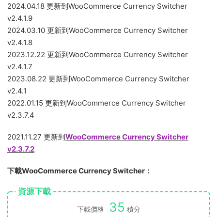
2024.04.18 更新到WooCommerce Currency Switcher
v2.4.1.9
2024.03.10 更新到WooCommerce Currency Switcher
v2.4.1.8
2023.12.22 更新到WooCommerce Currency Switcher
v2.4.1.7
2023.08.22 更新到WooCommerce Currency Switcher
v2.4.1
2022.01.15 更新到WooCommerce Currency Switcher
v2.3.7.4
2021.11.27 更新到
WooCommerce Currency Switcher
v2.3.7.2
下載WooCommerce Currency Switcher：
資源下載
35
下載價格
積分