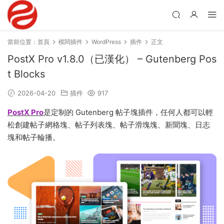
當前位置：
首頁
模闆插件
WordPress
插件
正文
PostX Pro v1.8.0（已漢化） – Gutenberg Pos
t Blocks
2026-04-20
插件
917
PostX Pro
是定制的 Gutenberg 帖子塊插件，任何人都可以輕
松創建帖子網格塊、帖子列表塊、帖子滑塊塊、新聞塊、日志
塊和帖子輪播。