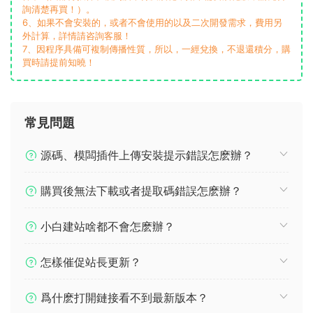
詢清楚再買！）。
6、如果不會安裝的，或者不會使用的以及二次開發需求，費用另
外計算，詳情請咨詢客服！
7、因程序具備可複制傳播性質，所以，一經兌換，不退還積分，購
買時請提前知曉！
常見問題
源碼、模闆插件上傳安裝提示錯誤怎麽辦？
購買後無法下載或者提取碼錯誤怎麽辦？
小白建站啥都不會怎麽辦？
怎樣催促站長更新？
爲什麽打開鏈接看不到最新版本？