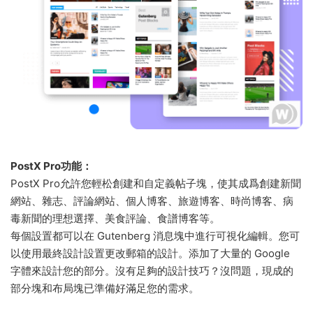
PostX Pro功能：
PostX Pro允許您輕松創建和自定義帖子塊，使其成爲創建新聞
網站、雜志、評論網站、個人博客、旅遊博客、時尚博客、病
毒新聞的理想選擇、美食評論、食譜博客等。
每個設置都可以在 Gutenberg 消息塊中進行可視化編輯。您可
以使用最終設計設置更改郵箱的設計。添加了大量的 Google
字體來設計您的部分。沒有足夠的設計技巧？沒問題，現成的
部分塊和布局塊已準備好滿足您的需求。