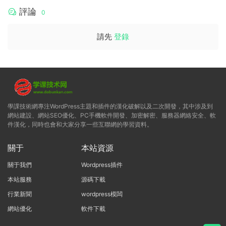
評論
0
請先
登錄
學課技術網專注WordPress主題和插件的漢化破解以及二次開發，其中涉及到
網站建設、網站SEO優化、PC手機軟件開發、加密解密、服務器網絡安全、軟
件漢化，同時也會和大家分享一些互聯網的學習資料。
關于
本站資源
關于我們
Wordpress插件
本站服務
源碼下載
行業新聞
wordpress模闆
網站優化
軟件下載