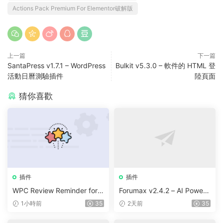
Actions Pack Premium For Elementor破解版
上一篇
下一篇
SantaPress v1.7.1 – WordPress
Bulkit v5.3.0 – 軟件的 HTML 登
活動日曆測驗插件
陸頁面
猜你喜歡
插件
插件
WPC Review Reminder for
Forumax v2.4.2 – AI Powere
WooCommerce v1.0.4
d Advanced Community For
1小時前
35
2天前
35
um Plugin