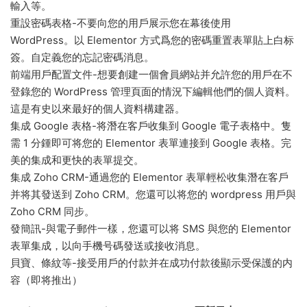
輸入等。
重設密碼表格-不要向您的用戶展示您在幕後使用
WordPress。以 Elementor 方式爲您的密碼重置表單貼上白标
簽。自定義您的忘記密碼消息。
前端用戶配置文件-想要創建一個會員網站并允許您的用戶在不
登錄您的 WordPress 管理頁面的情況下編輯他們的個人資料。
這是有史以來最好的個人資料構建器。
集成 Google 表格-将潛在客戶收集到 Google 電子表格中。隻
需 1 分鍾即可将您的 Elementor 表單連接到 Google 表格。完
美的集成和更快的表單提交。
集成 Zoho CRM-通過您的 Elementor 表單輕松收集潛在客戶
并将其發送到 Zoho CRM。您還可以将您的 wordpress 用戶與
Zoho CRM 同步。
發簡訊-與電子郵件一樣，您還可以将 SMS 與您的 Elementor
表單集成，以向手機号碼發送或接收消息。
貝寶、條紋等-接受用戶的付款并在成功付款後顯示受保護的内
容（即将推出）