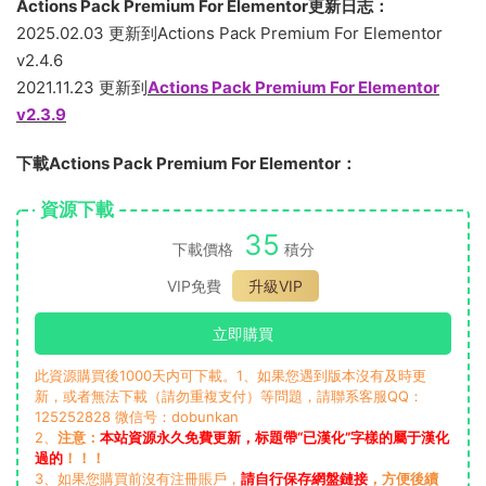
Actions Pack Premium For Elementor更新日志：
2025.02.03 更新到Actions Pack Premium For Elementor
v2.4.6
2021.11.23 更新到
Actions Pack Premium For Elementor
v2.3.9
下載Actions Pack Premium For Elementor：
資源下載
35
下載價格
積分
VIP免費
升級VIP
立即購買
此資源購買後1000天内可下載。1、如果您遇到版本沒有及時更
新，或者無法下載（請勿重複支付）等問題，請聯系客服QQ：
125252828 微信号：dobunkan
2、
注意：
本站資源永久免費更新，标題帶“已漢化”字樣的屬于漢化
過的
！！！
3、如果您購買前沒有注冊賬戶，
請自行保存網盤鏈接
，方便後續