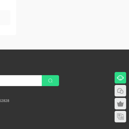
52828