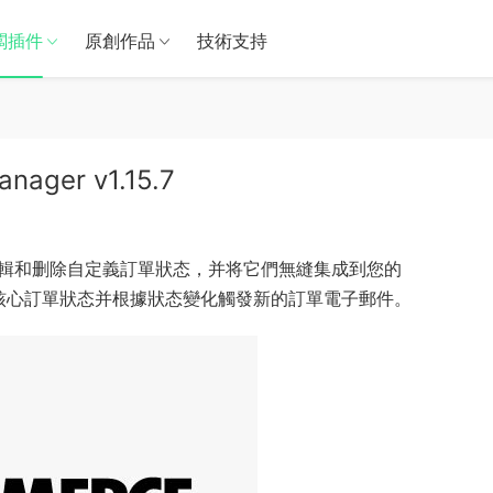
闆插件
原創作品
技術支持
nager v1.15.7
編輯和删除自定義訂單狀态，并将它們無縫集成到您的
編輯核心訂單狀态并根據狀态變化觸發新的訂單電子郵件。