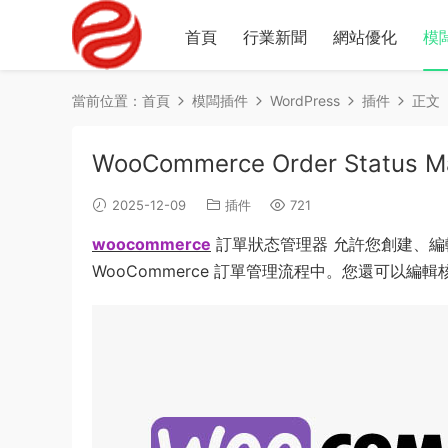
首頁
行業新聞
網站優化
模
當前位置：
首頁
模闆插件
WordPress
插件
正文
WooCommerce Order Status Ma
2025-12-09
插件
721
woocommerce
訂單狀态管理器 允許您創建、
WooCommerce 訂單管理流程中。您還可以