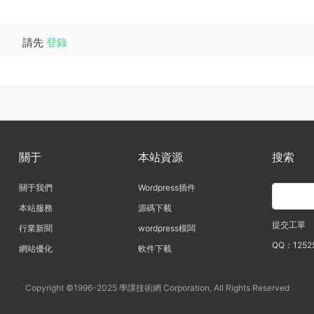
請先
登錄
關于
本站資源
搜索
關于我們
Wordpress插件
本站服務
源碼下載
提交工單
行業新聞
wordpress模闆
QQ：1252
網站優化
軟件下載
Copyright ©1996-2025 學課技術網 Corporation, All Rights Reserved