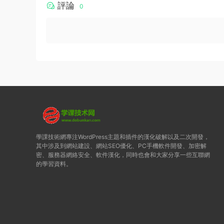
評論
0
學課技術網專注WordPress主題和插件的漢化破解以及二次開發，
其中涉及到網站建設、網站SEO優化、PC手機軟件開發、加密解
密、服務器網絡安全、軟件漢化，同時也會和大家分享一些互聯網
的學習資料。