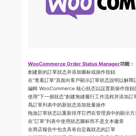
WooCommerce Order Status Manager
功能：
創建新的訂單狀态并添加圖标或操作按鈕
在“查看訂單”頁面向客戶顯示訂單狀态說明以解釋
編輯 WooCommerce 核心狀态以設置新操作按鈕
使用“下一個狀态”創建無縫履行工作流程并添加訂
爲訂單列表中的新狀态添加批量操作
拖放訂單狀态以重新排序它們在管理員中的顯示方
在“訂單”列表中使用狀态圖标而不是文本徽章
在商店報告中包含具有自定義狀态的訂單