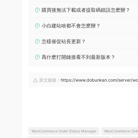
購買後無法下載或者提取碼錯誤怎麽辦？
小白建站啥都不會怎麽辦？
怎樣催促站長更新？
爲什麽打開鏈接看不到最新版本？
原文鏈接：
https://www.dobunkan.com/server/wo
WooCommerce Order Status Manager
WooCommerce Order