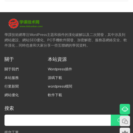
學課技術網專注WordPress主題和插件的漢化破解以及二次開發，其中涉及到
網站建設、網站SEO優化、PC手機軟件開發、加密解密、服務器網絡安全、軟
件漢化，同時也會和大家分享一些互聯網的學習資料。
關于
本站資源
關于我們
Wordpress插件
本站服務
源碼下載
行業新聞
wordpress模闆
網站優化
軟件下載
搜索
提交工單