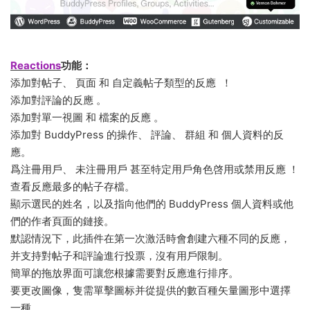
Reactions
功能：
添加對帖子、 頁面 和 自定義帖子類型的反應 ！
添加對評論的反應 。
添加對單一視圖 和 檔案的反應 。
添加對 BuddyPress 的操作、 評論、 群組 和 個人資料的反
應。
爲注冊用戶、 未注冊用戶 甚至特定用戶角色啓用或禁用反應 ！
查看反應最多的帖子存檔。
顯示選民的姓名，以及指向他們的 BuddyPress 個人資料或他
們的作者頁面的鏈接。
默認情況下，此插件在第一次激活時會創建六種不同的反應，
并支持對帖子和評論進行投票，沒有用戶限制。
簡單的拖放界面可讓您根據需要對反應進行排序。
要更改圖像，隻需單擊圖标并從提供的數百種矢量圖形中選擇
一種。