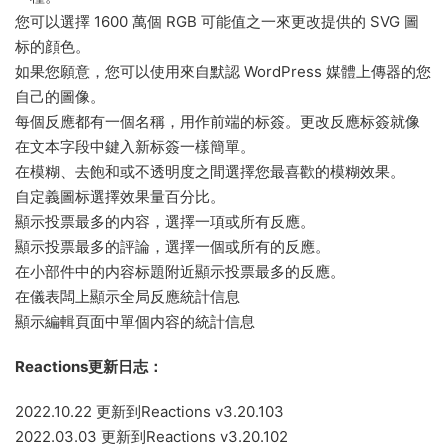
您可以選擇 1600 萬個 RGB 可能值之一來更改提供的 SVG 圖
标的顔色。
如果您願意，您可以使用來自默認 WordPress 媒體上傳器的您
自己的圖像。
每個反應都有一個名稱，用作前端的标簽。更改反應标簽就像
在文本字段中鍵入新标簽一樣簡單。
在模糊、去飽和或不透明度之間選擇您最喜歡的模糊效果。
自定義圖标選擇效果量百分比。
顯示投票最多的内容，選擇一項或所有反應。
顯示投票最多的評論，選擇一個或所有的反應。
在小部件中的内容标題附近顯示投票最多的反應。
在儀表闆上顯示全局反應統計信息
顯示編輯頁面中單個内容的統計信息
Reactions更新日志：
2022.10.22 更新到Reactions v3.20.103
2022.03.03 更新到Reactions v3.20.102