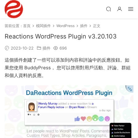
當前位置：
首頁
模闆插件
WordPress
插件
正文
Reactions WordPress Plugin v3.20.103
2023-10-22
插件
696
這個插件創建了一些可以添加到内容和評論中的反應按鈕。如
果您使用 BuddyPress， 您可以啓用對用戶活動、評論、群組
和個人資料的反應。