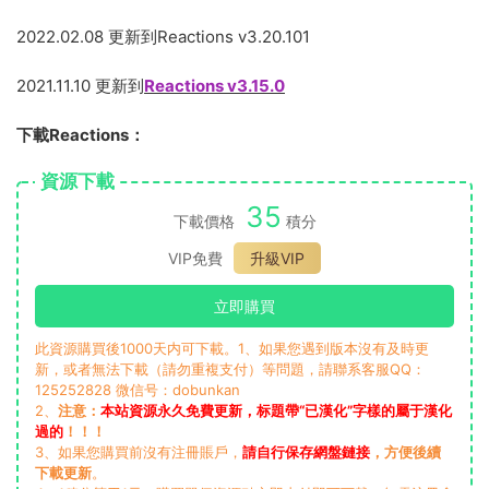
2022.02.08 更新到Reactions v3.20.101
2021.11.10 更新到
Reactions v3.15.0
下載Reactions：
資源下載
35
下載價格
積分
VIP免費
升級VIP
立即購買
此資源購買後1000天内可下載。1、如果您遇到版本沒有及時更
新，或者無法下載（請勿重複支付）等問題，請聯系客服QQ：
125252828 微信号：dobunkan
2、
注意：
本站資源永久免費更新，标題帶“已漢化”字樣的屬于漢化
過的
！！！
3、如果您購買前沒有注冊賬戶，
請自行保存網盤鏈接
，方便後續
下載更新
。