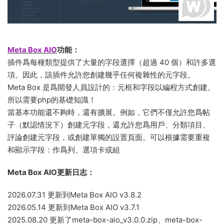
Meta Box AIO
功能：
插件爲每種類型提供了大量的字段選擇（超過 40 個）和許多選
項。因此，該插件允許您創建幾乎任何複雜性的元字段。
Meta Box 是爲開發人員設計的：元框和字段以編程方式創建。
所以需要php的基礎知識！
當基本功能還不夠時，還有擴展。例如，它們不僅允許您爲帖
子（默認情況下）創建元字段，還允許您爲用戶、分類項目、
評論創建元字段，或創建單獨的設置頁面。可以根據需要重複
和顯示字段：作爲列、選項卡或組
Meta Box AIO更新日志：
2026.07.31 更新到Meta Box AIO v3.8.2
2026.05.14 更新到Meta Box AIO v3.7.1
2025.08.20 更新了meta-box-aio_v3.0.0.zip、meta-box-