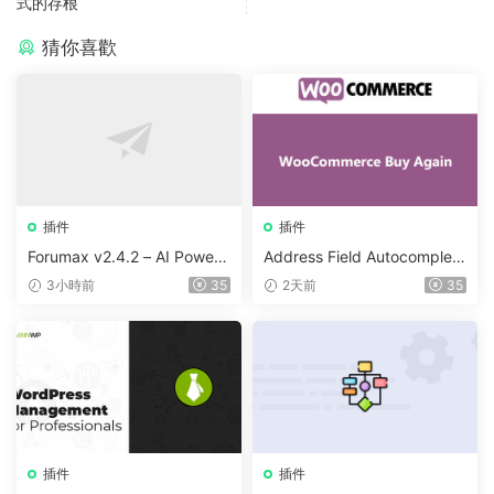
式的存根
猜你喜歡
插件
插件
Forumax v2.4.2 – AI Powere
Address Field Autocomplete
d Advanced Community For
For WooCommerce v1.3.2
3小時前
35
2天前
35
um Plugin
插件
插件