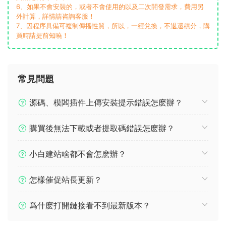
6、如果不會安裝的，或者不會使用的以及二次開發需求，費用另
外計算，詳情請咨詢客服！
7、因程序具備可複制傳播性質，所以，一經兌換，不退還積分，購
買時請提前知曉！
常見問題
源碼、模闆插件上傳安裝提示錯誤怎麽辦？
購買後無法下載或者提取碼錯誤怎麽辦？
小白建站啥都不會怎麽辦？
怎樣催促站長更新？
爲什麽打開鏈接看不到最新版本？