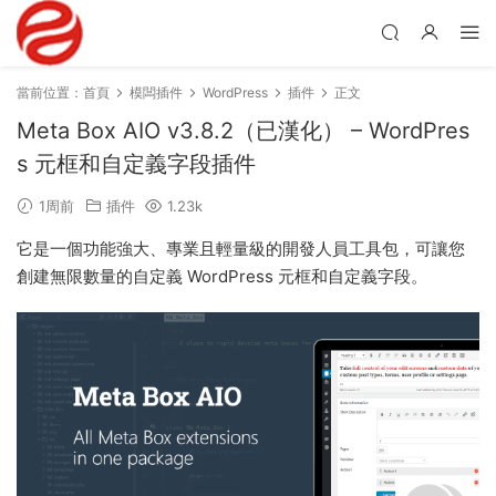
當前位置：
首頁
模闆插件
WordPress
插件
正文
Meta Box AIO v3.8.2（已漢化） – WordPres
s 元框和自定義字段插件
1周前
插件
1.23k
它是一個功能強大、專業且輕量級的開發人員工具包，可讓您
創建無限數量的自定義 WordPress 元框和自定義字段。