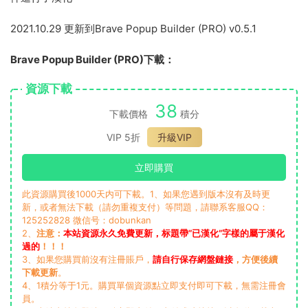
2021.10.29 更新到Brave Popup Builder (PRO) v0.5.1
Brave Popup Builder (PRO)下載：
資源下載
38
下載價格
積分
VIP 5折
升級VIP
立即購買
此資源購買後1000天内可下載。1、如果您遇到版本沒有及時更
新，或者無法下載（請勿重複支付）等問題，請聯系客服QQ：
125252828 微信号：dobunkan
2、
注意：
本站資源永久免費更新，标題帶“已漢化”字樣的屬于漢化
過的
！！！
3、如果您購買前沒有注冊賬戶，
請自行保存網盤鏈接
，方便後續
下載更新
。
4、1積分等于1元。購買單個資源點立即支付即可下載，無需注冊會
員。