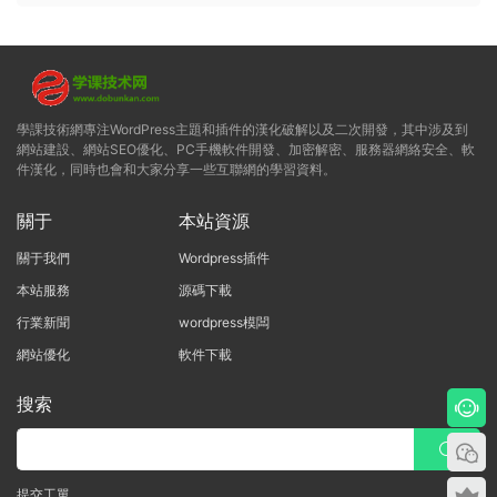
學課技術網專注WordPress主題和插件的漢化破解以及二次開發，其中涉及到
網站建設、網站SEO優化、PC手機軟件開發、加密解密、服務器網絡安全、軟
件漢化，同時也會和大家分享一些互聯網的學習資料。
關于
本站資源
關于我們
Wordpress插件
本站服務
源碼下載
行業新聞
wordpress模闆
網站優化
軟件下載
搜索
提交工單