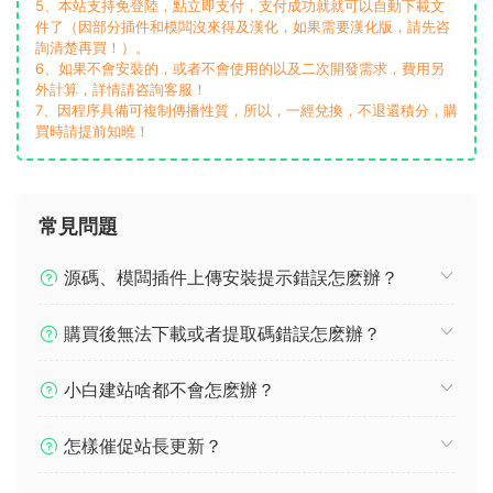
5、本站支持免登陸，點立即支付，支付成功就就可以自動下載文
件了（因部分插件和模闆沒來得及漢化，如果需要漢化版，請先咨
詢清楚再買！）。
6、如果不會安裝的，或者不會使用的以及二次開發需求，費用另
外計算，詳情請咨詢客服！
7、因程序具備可複制傳播性質，所以，一經兌換，不退還積分，購
買時請提前知曉！
常見問題
源碼、模闆插件上傳安裝提示錯誤怎麽辦？
購買後無法下載或者提取碼錯誤怎麽辦？
小白建站啥都不會怎麽辦？
怎樣催促站長更新？