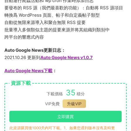
自動運行爬蟲活動和 wp cron 作業時添加日志
要發布的 RSS 源（我們最喜歡的功能）：自動将 RSS 源項目
轉換爲 WordPress 頁面、帖子和自定義帖子類型
自動從無限來源導入和聚合無限 RSS 提要
批量導入多個類似主題的提要來源并将其組織到類别中
跨平台的響應式内容
Auto Google News更新日志：
2021.10.26 更新到
Auto Google News v1.0.7
Auto Google News下載
：
資源下載
35
下載價格
積分
VIP免費
升級VIP
立即購買
此資源購買後1000天内可下載。1、如果您遇到版本沒有及時更