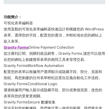
功能簡介：
可視化表單編輯器
使用直觀的可視化表單編輯器快速設計和構建您的 WordPress
表單。選擇您的字段，配置您的選項，并輕松地在您的網站上
嵌入表單。
Gravity Forms
Online Payment Collection
從注冊到訂閱、捐贈到産品銷售，Gravity Forms 讓您可以使用
在您的網站上創建聯系表單的相同工具來管理交易。
Gravity FormsWorkflow Automation
配置您的表單以根據用戶選擇顯示或隐藏字段、部分、頁面和
按鈕。爲您創建的任何表單輕松設置自定義自動化工作流程。
Gravity FormsConditional Logic
通過根據用戶輸入顯示或隐藏字段、部分或整個頁面，使您的
表單與您的受衆更相關。
Gravity FormsSecure 數據收集
當涉及到您的數據時，我們會設置一個虛拟氣閘。我們最先進