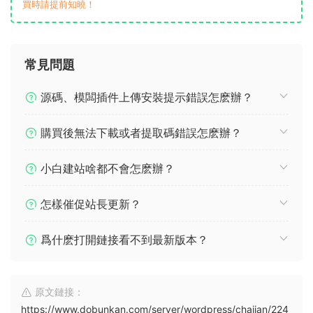
買時請提前知曉！
常見問題
源碼、模闆插件上傳安裝提示錯誤怎麽辦？
購買後無法下載或者提取碼錯誤怎麽辦？
小白建站啥都不會怎麽辦？
怎樣催促站長更新？
爲什麽打開鏈接看不到最新版本？
原文鏈接：
https://www.dobunkan.com/server/wordpress/chajian/224