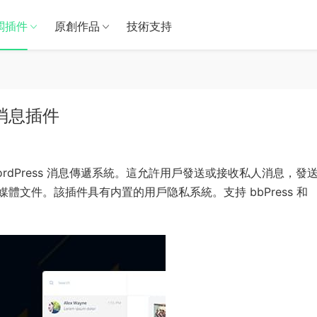
闆插件
原創作品
技術支持
個人消息插件
端 WordPress 消息傳遞系統。這允許用戶發送或接收私人消息，發
文件。該插件具有内置的用戶隐私系統。支持 bbPress 和