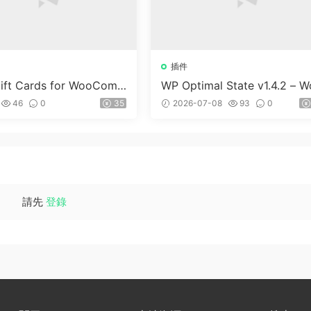
插件
ft Cards for WooCom
WP Optimal State v1.4.2 – W
(Premium) v1.0.2
dPress 優化、清理和安全套
46
0
35
2026-07-08
93
0
請先
登錄