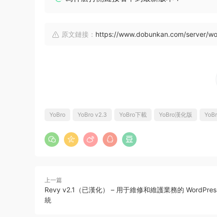
原文鏈接：
https://www.dobunkan.com/server/wo
YoBro
YoBro v2.3
YoBro下載
YoBro漢化版
YoB
上一篇
Revy v2.1（已漢化） – 用于維修和維護業務的 WordPre
統