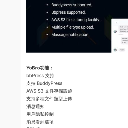
YoBro功能：
bbPress 支持
支持 BuddyPress
AWS S3 文件存儲設施
支持多種文件類型上傳
消息通知
用戶隐私控制
消息看到選項