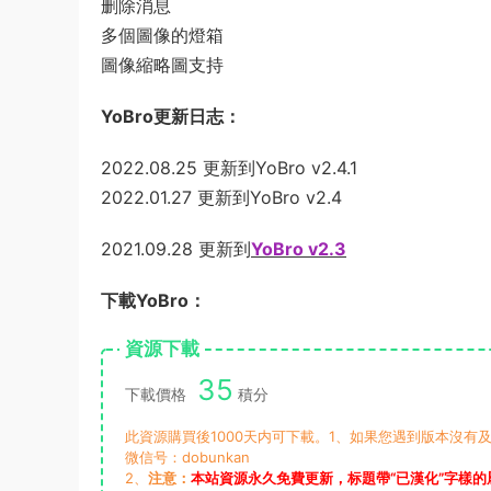
删除消息
多個圖像的燈箱
圖像縮略圖支持
YoBro更新日志：
2022.08.25 更新到YoBro v2.4.1
2022.01.27 更新到YoBro v2.4
2021.09.28 更新到
YoBro v2.3
下載YoBro：
資源下載
35
下載價格
積分
此資源購買後1000天内可下載。1、如果您遇到版本沒有及
微信号：dobunkan
2、
注意：
本站資源永久免費更新，标題帶“已漢化”字樣的