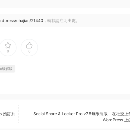
rdpress/chajian/21440
，轉載請注明出處。
0
0
ro破解版
ss 預訂系
Social Share & Locker Pro v7.8無限制版 – 在社
WordPress 