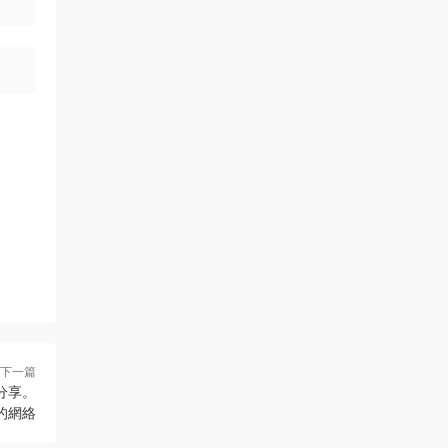
下一篇
交上分享。
上的網絡