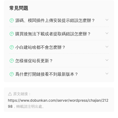
常見問題
源碼、模闆插件上傳安裝提示錯誤怎麽辦？
購買後無法下載或者提取碼錯誤怎麽辦？
小白建站啥都不會怎麽辦？
怎樣催促站長更新？
爲什麽打開鏈接看不到最新版本？
原文鏈接：
https://www.dobunkan.com/server/wordpress/chajian/212
98
，轉載請注明出處。