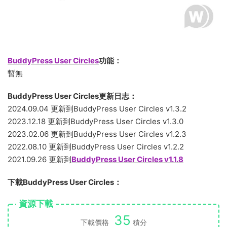
BuddyPress User Circles
功能：
暫無
BuddyPress User Circles更新日志：
2024.09.04 更新到BuddyPress User Circles v1.3.2
2023.12.18 更新到BuddyPress User Circles v1.3.0
2023.02.06 更新到BuddyPress User Circles v1.2.3
2022.08.10 更新到BuddyPress User Circles v1.2.2
2021.09.26 更新到
BuddyPress User Circles v1.1.8
下載BuddyPress User Circles：
資源下載
35
下載價格
積分