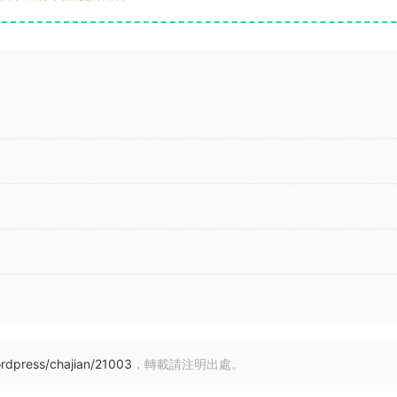
rdpress/chajian/21003
，轉載請注明出處。