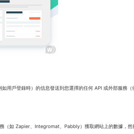
件（例如用戶登錄時）的信息發送到您選擇的任何 API 或外部服務（
 Zapier、Integromat、Pabbly）獲取網站上的數據，