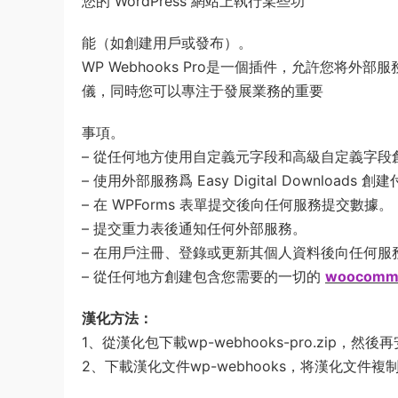
您的 WordPress 網站上執行某些功
能（如創建用戶或發布）。
WP Webhooks Pro是一個插件，允許您将外部
儀，同時您可以專注于發展業務的重要
事項。
– 從任何地方使用自定義元字段和高級自定義字段
– 使用外部服務爲 Easy Digital Download
– 在 WPForms 表單提交後向任何服務提交數據。
– 提交重力表後通知任何外部服務。
– 在用戶注冊、登錄或更新其個人資料後向任何服
– 從任何地方創建包含您需要的一切的
woocomm
漢化方法：
1、從漢化包下載wp-webhooks-pro.zip，然
2、下載漢化文件wp-webhooks，将漢化文件複制到“\wp