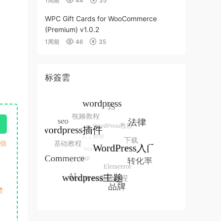
1周前
44
35
WPC Gift Cards for WooCommerce
(Premium) v1.0.2
1周前
46
35
标簽雲
微信
楚