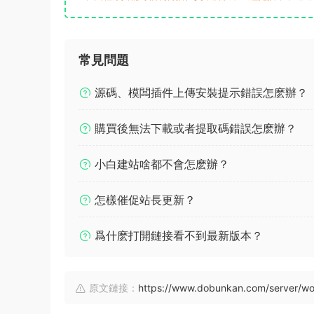
常見問題
源碼、模闆插件上傳安裝提示錯誤怎麽辦？
購買後無法下載或者提取碼錯誤怎麽辦？
小白建站啥都不會怎麽辦？
怎樣催促站長更新？
爲什麽打開鏈接看不到最新版本？
原文鏈接：
https://www.dobunkan.com/server/wo