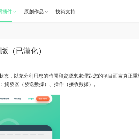
闆插件
原創作品
技術支持
 無限制版（已漢化）
狀态，以充分利用您的時間和資源來處理對您的項目而言真正重
：觸發器（發送數據）、操作（接收數據）。