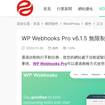
首頁
行業新聞
網站優化
模
當前位置：
首頁
模闆插件
WordPress
插件
正文
WP Webhooks Pro v6.1.5
2023-11-29
插件
1.07k
通過自動執行手動任務，使您的網站處于自動駕駛
事情。
WP Webhooks Pro
可以通過兩種方式使用