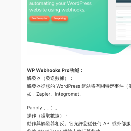
WP Webhooks Pro功能：
觸發器（發送數據）：
觸發器從您的 WordPress 網站将有關特定事
如，Zapier、Integromat、
Pabbly，…）。
操作（獲取數據）：
動作與觸發器相反。它允許您從任何 API 或外部服務（如