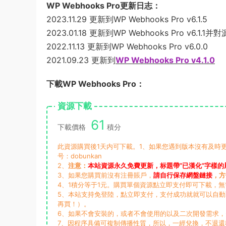
WP Webhooks Pro更新日志：
2023.11.29 更新到WP Webhooks Pro v6.1.5
2023.01.18 更新到WP Webhooks Pro v6.1
2022.11.13 更新到WP Webhooks Pro v6.0.0
2021.09.23 更新到
WP Webhooks Pro v4.1.0
下載WP Webhooks Pro：
資源下載
61
下載價格
積分
此資源購買後1天内可下載。1、如果您遇到版本沒有及時更新
号：dobunkan
2、
注意：
本站資源永久免費更新，标題帶“已漢化”字樣的
3、如果您購買前沒有注冊賬戶，
請自行保存網盤鏈接
，方
4、1積分等于1元。購買單個資源點立即支付即可下載，
5、本站支持免登陸，點立即支付，支付成功就就可以自
再買！）。
6、如果不會安裝的，或者不會使用的以及二次開發需求
7、因程序具備可複制傳播性質，所以，一經兌換，不退還