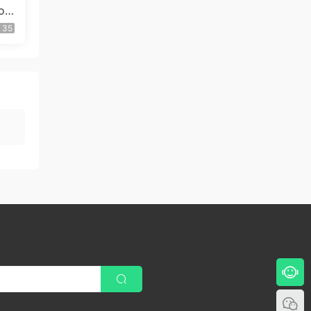
or
件
35