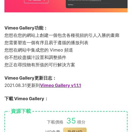
Vimeo Gallery功能：
您想在您的網站上創建一個包含各種視頻的引人入勝的畫廊
您需要塑造一個有序且易于遵循的播放列表
您想在網站中集成您的 Vimeo 頻道
你不想絞盡腦汁設置和調整插件
您正在尋找物有所值的可行解決方案
Vimeo Gallery更新日志：
2021.08.31更新到
Vimeo Gallery v1.1.1
下載 Vimeo Gallery：
資源下載
35
下載價格
積分
VIP免費
升級VIP