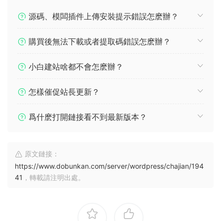
源碼、模闆插件上傳安裝提示錯誤怎麽辦？
購買後無法下載或者提取碼錯誤怎麽辦？
小白建站啥都不會怎麽辦？
怎樣催促站長更新？
爲什麽打開鏈接看不到最新版本？
原文鏈接：
https://www.dobunkan.com/server/wordpress/chajian/194
41
，轉載請注明出處。