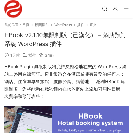
當前位置：
首頁
模闆插件
WordPress
插件
正文
HBook v2.1.10無限制版（已漢化） – 酒店預訂
系統 WordPress 插件
1天前
插件
3.18k
HBook Plugin 無限制版将允許您輕松地在您的 WordPress 網
站上啓用在線預訂。它非常适合在酒店業擁有業務的任何人：
酒店、住宿加早餐旅館、度假公寓、露營地……感謝HBook 無
限制版，您将能夠在幾秒鍾内在您的網站上添加可用性日曆、
表費率和預訂表格！