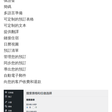
保證金
簡碼
多語言準備
可定制的預訂表格
可定制的文本
提供翻譯
鏈接住宿
日曆視圖
預訂清單
管理您的預訂
同步您的預訂
導出您的預訂
自動電子郵件
向您的客戶收費和退款