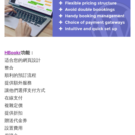
HBookr
功能：
适合您的網頁設計
整合
順利的預訂流程
提供額外服務
讓他們選擇支付方式
在線支付
複雜定價
提供折扣
贈送代金券
設置費用