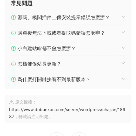
常見問題
源碼、模闆插件上傳安裝提示錯誤怎麽辦？
購買後無法下載或者提取碼錯誤怎麽辦？
小白建站啥都不會怎麽辦？
怎樣催促站長更新？
爲什麽打開鏈接看不到最新版本？
原文鏈接：
https://www.dobunkan.com/server/wordpress/chajian/189
87
，轉載請注明出處。