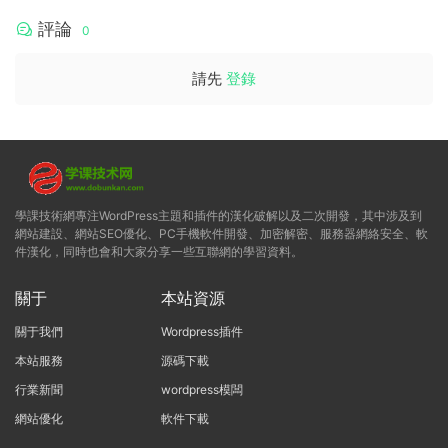
評論
0
請先
登錄
學課技術網專注WordPress主題和插件的漢化破解以及二次開發，其中涉及到
網站建設、網站SEO優化、PC手機軟件開發、加密解密、服務器網絡安全、軟
件漢化，同時也會和大家分享一些互聯網的學習資料。
關于
本站資源
關于我們
Wordpress插件
本站服務
源碼下載
行業新聞
wordpress模闆
網站優化
軟件下載