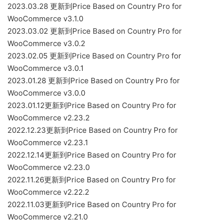
2023.03.28 更新到Price Based on Country Pro for
WooCommerce v3.1.0
2023.03.02 更新到Price Based on Country Pro for
WooCommerce v3.0.2
2023.02.05 更新到Price Based on Country Pro for
WooCommerce v3.0.1
2023.01.28 更新到Price Based on Country Pro for
WooCommerce v3.0.0
2023.01.12更新到Price Based on Country Pro for
WooCommerce v2.23.2
2022.12.23更新到Price Based on Country Pro for
WooCommerce v2.23.1
2022.12.14更新到Price Based on Country Pro for
WooCommerce v2.23.0
2022.11.26更新到Price Based on Country Pro for
WooCommerce v2.22.2
2022.11.03更新到Price Based on Country Pro for
WooCommerce v2.21.0