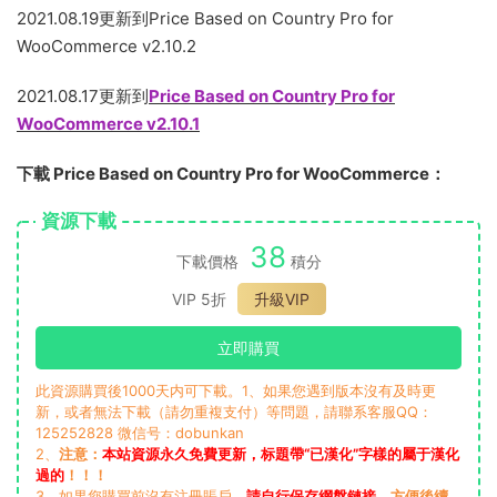
2021.08.19更新到Price Based on Country Pro for
WooCommerce v2.10.2
2021.08.17更新到
Price Based on Country Pro for
WooCommerce v2.10.1
下載 Price Based on Country Pro for WooCommerce：
資源下載
38
下載價格
積分
VIP 5折
升級VIP
立即購買
此資源購買後1000天内可下載。1、如果您遇到版本沒有及時更
新，或者無法下載（請勿重複支付）等問題，請聯系客服QQ：
125252828 微信号：dobunkan
2、
注意：
本站資源永久免費更新，标題帶“已漢化”字樣的屬于漢化
過的
！！！
3、如果您購買前沒有注冊賬戶，
請自行保存網盤鏈接
，方便後續