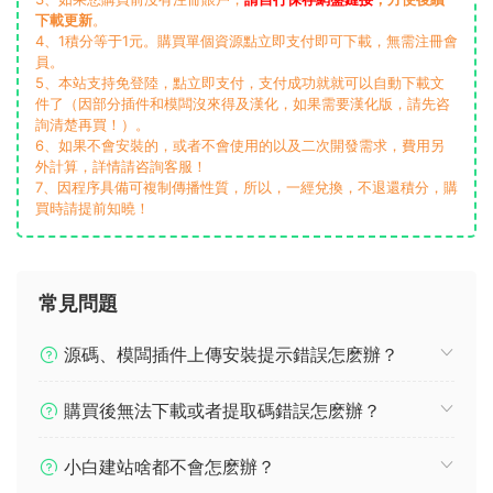
下載更新
。
4、1積分等于1元。購買單個資源點立即支付即可下載，無需注冊會
員。
5、本站支持免登陸，點立即支付，支付成功就就可以自動下載文
件了（因部分插件和模闆沒來得及漢化，如果需要漢化版，請先咨
詢清楚再買！）。
6、如果不會安裝的，或者不會使用的以及二次開發需求，費用另
外計算，詳情請咨詢客服！
7、因程序具備可複制傳播性質，所以，一經兌換，不退還積分，購
買時請提前知曉！
常見問題
源碼、模闆插件上傳安裝提示錯誤怎麽辦？
購買後無法下載或者提取碼錯誤怎麽辦？
小白建站啥都不會怎麽辦？