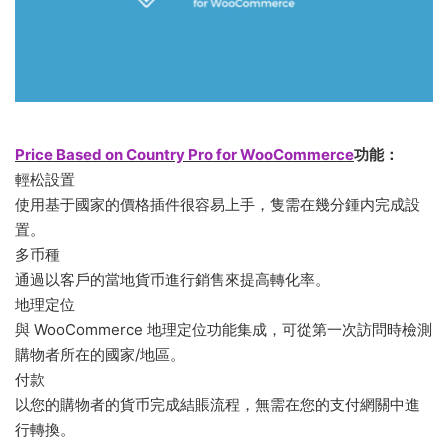
Price Based on Country Pro for WooCommerce
功能：
輕松設置
使用基于國家的價格插件很容易上手，隻需在幾分鍾内完成設
置。
多币種
通過以客戶的當地貨币進行銷售來提高轉化率。
地理定位
與 WooCommerce 地理定位功能集成，可從第一次訪問時檢測
購物者所在的國家/地區。
付款
以您的購物者的貨币完成結賬流程，無需在您的支付網關中進
行轉換。