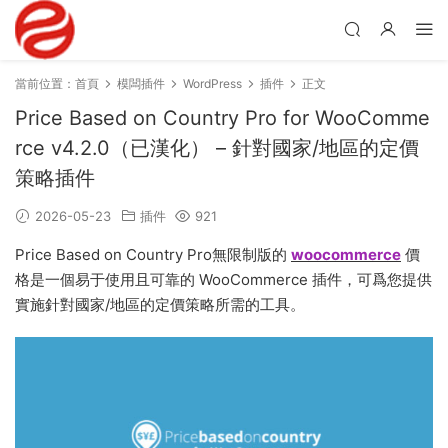
當前位置：
首頁
模闆插件
WordPress
插件
正文
Price Based on Country Pro for WooComme
rce v4.2.0（已漢化） – 針對國家/地區的定價
策略插件
2026-05-23
插件
921
Price Based on Country Pro無限制版的
woocommerce
價
格是一個易于使用且可靠的 WooCommerce 插件，可爲您提供
實施針對國家/地區的定價策略所需的工具。