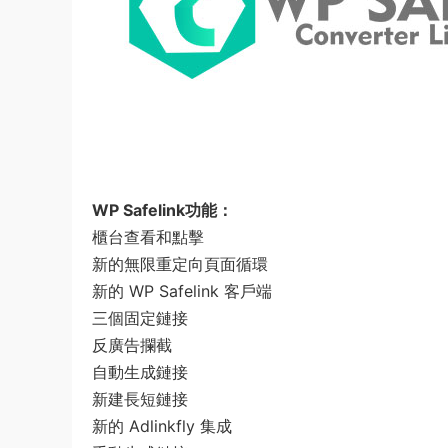
WP Safelink功能：
櫃台查看和點擊
新的無限重定向頁面循環
新的 WP Safelink 客戶端
三個固定鏈接
反廣告攔截
自動生成鏈接
新建長短鏈接
新的 Adlinkfly 集成