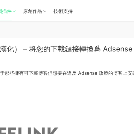
闆插件
原創作品
技術支持
版（已漢化） – 将您的下載鏈接轉換爲 Adsense
用于那些擁有可下載博客但想要在違反 Adsense 政策的博客上安