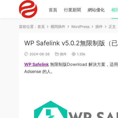
首頁
行業新聞
網站優化
模
當前位置：
首頁
模闆插件
WordPress
插件
正文
WP Safelink v5.0.2無限制
2024-06-26
插件
1.35k
WP Safelink
無限制版Download 解決方案，适
Adsense 的人。