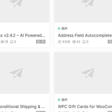
插件
x v2.4.2 – AI Powered
Address Field Autocomplete
ed Community Forum P
or WooCommerce v1.3.2
18
0
35
4天前
32
0
插件
nditional Shipping & P
WPC Gift Cards for WooCo
s (Premium) v1.0.2
merce (Premium) v1.0.2