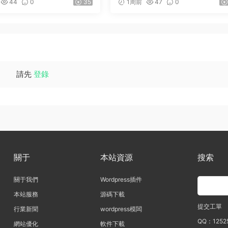
44
0
35
1周前
47
0
請先
登錄
關于
本站資源
搜索
關于我們
Wordpress插件
本站服務
源碼下載
提交工單
行業新聞
wordpress模闆
QQ：1252
網站優化
軟件下載