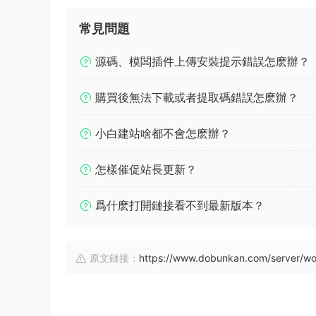
常見問題
源碼、模闆插件上傳安裝提示錯誤怎麽辦？
購買後無法下載或者提取碼錯誤怎麽辦？
小白建站啥都不會怎麽辦？
怎樣催促站長更新？
爲什麽打開鏈接看不到最新版本？
原文鏈接：
https://www.dobunkan.com/server/wo