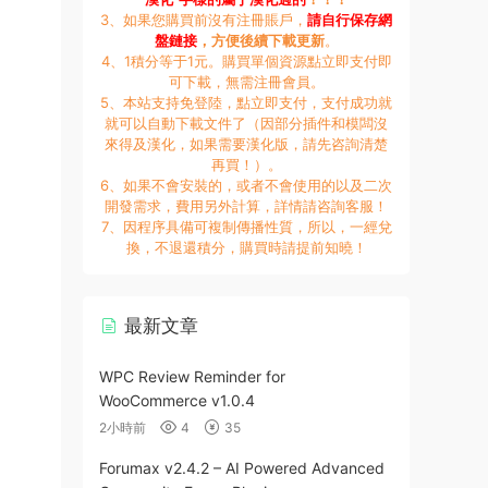
3、如果您購買前沒有注冊賬戶，
請自行保存網
盤鏈接
，方便後續下載更新
。
4、1積分等于1元。購買單個資源點立即支付即
可下載，無需注冊會員。
5、本站支持免登陸，點立即支付，支付成功就
就可以自動下載文件了（因部分插件和模闆沒
來得及漢化，如果需要漢化版，請先咨詢清楚
再買！）。
6、如果不會安裝的，或者不會使用的以及二次
開發需求，費用另外計算，詳情請咨詢客服！
7、因程序具備可複制傳播性質，所以，一經兌
換，不退還積分，購買時請提前知曉！
最新文章
WPC Review Reminder for
WooCommerce v1.0.4
2小時前
4
35
Forumax v2.4.2 – AI Powered Advanced