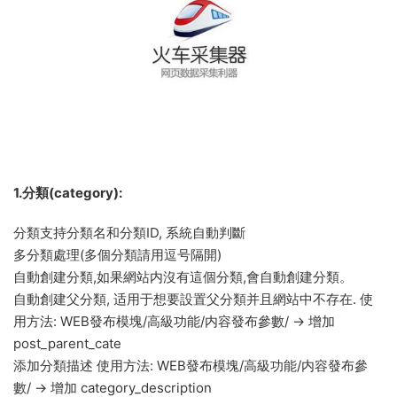
1.分類(category):
分類支持分類名和分類ID, 系統自動判斷
多分類處理(多個分類請用逗号隔開)
自動創建分類,如果網站内沒有這個分類,會自動創建分類。
自動創建父分類, 适用于想要設置父分類并且網站中不存在. 使
用方法: WEB發布模塊/高級功能/内容發布參數/ -> 增加
post_parent_cate
添加分類描述 使用方法: WEB發布模塊/高級功能/内容發布參
數/ -> 增加 category_description