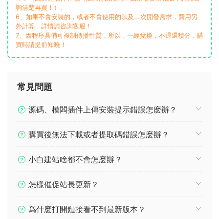
詢清楚再買！）。
6、如果不會安裝的，或者不會使用的以及二次開發需求，費用另
外計算，詳情請咨詢客服！
7、因程序具備可複制傳播性質，所以，一經兌換，不退還積分，購
買時請提前知曉！
常見問題
源碼、模闆插件上傳安裝提示錯誤怎麽辦？
購買後無法下載或者提取碼錯誤怎麽辦？
小白建站啥都不會怎麽辦？
怎樣催促站長更新？
爲什麽打開鏈接看不到最新版本？