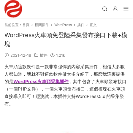
當前位置：
首頁
模闆插件
WordPress
插件
正文
WordPress火車頭免登陸采集發布接口下載+模
塊
2021-12-18
插件
1.21k
火車頭這款軟件是一款非常強悍的内容采集插件，相信大多數
人都知道，我就不對這款軟件做太多介紹了，那麽我這裏提供
的是
WordPress火車頭采集插件
，其中包含了火車頭發布接口
（一個PHP文件），一個火車頭發布接口，這個模塊在火車頭
直接導入即可！經測試，本插件支持WordPress5.x 的采集發
布。