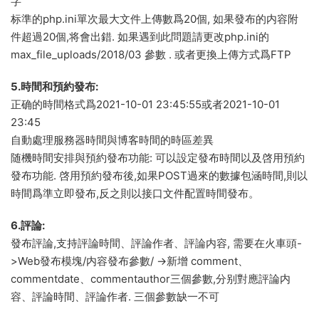
字
标準的php.ini單次最大文件上傳數爲20個, 如果發布的内容附
件超過20個,将會出錯. 如果遇到此問題請更改php.ini的
max_file_uploads/2018/03 參數 . 或者更換上傳方式爲FTP
5.時間和預約發布:
正确的時間格式爲2021-10-01 23:45:55或者2021-10-01
23:45
自動處理服務器時間與博客時間的時區差異
随機時間安排與預約發布功能: 可以設定發布時間以及啓用預約
發布功能. 啓用預約發布後,如果POST過來的數據包涵時間,則以
時間爲準立即發布,反之則以接口文件配置時間發布。
6.評論:
發布評論,支持評論時間、評論作者、評論内容, 需要在火車頭-
>Web發布模塊/内容發布參數/ ->新增 comment、
commentdate、commentauthor三個參數,分别對應評論内
容、評論時間、評論作者. 三個參數缺一不可