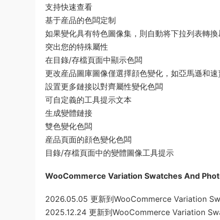
支持快速查看
基于産品的色闆定制
如果變化具有特色圖像集，則自動将下拉列表轉換
突出您的特殊屬性
在目錄/存檔頁面中顯示色闆
更改産品圖庫圖像僅選擇顔色變化，如亞馬遜和速
設置更多鏈接以對齊屬性變化色闆
可自定義的工具提示文本
生成變體鏈接
雙色變化色闆
産品頁面的顔色變化色闆
目錄/存檔頁面中的變體圖像工具提示
WooCommerce Variation Swatches And P
2026.05.05 更新到WooCommerce Variation Swat
2025.12.24 更新到WooCommerce Variation Swat