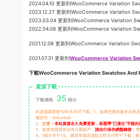
2024.04.10 更新到WooCommerce Variation Swat
2023.12.27 更新到WooCommerce Variation Swat
2023.03.04 更新到WooCommerce Variation Swat
2022.04.08 更新到WooCommerce Variation Swat
2021.12.08 更新到WooCommerce Variation Swat
2021.07.31 更新到
WooCommerce Variation Swa
下載WooCommerce Variation Swatches And 
資源下載
35
下載價格
積分
此資源購買後1000天内可下載。1、如果您遇到版本沒有及
微信号：dobunkan
2、
注意：
本站資源永久免費更新，标題帶“已漢化”字樣的
3、如果您購買前沒有注冊賬戶，
請自行保存網盤鏈接
，方
4、1積分等于1元。購買單個資源點立即支付即可下載，