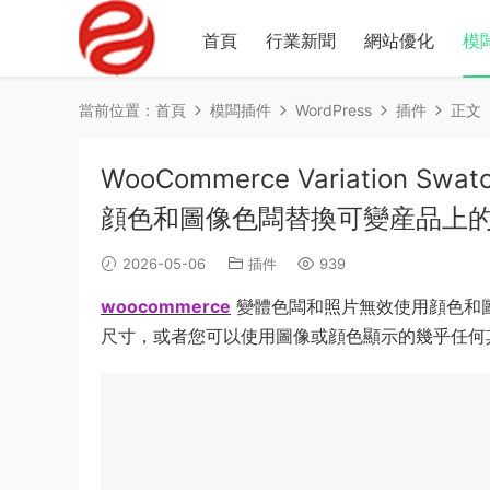
首頁
行業新聞
網站優化
模
當前位置：
首頁
模闆插件
WordPress
插件
正文
WooCommerce Variation Swatc
顔色和圖像色闆替換可變産品上
2026-05-06
插件
939
woocommerce
變體色闆和照片無效使用顔色和
尺寸，或者您可以使用圖像或顔色顯示的幾乎任何