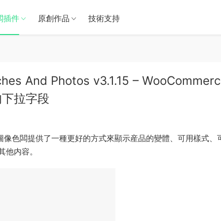
闆插件
原創作品
技術支持
hes And Photos v3.1.15 – WooCommer
的下拉字段
圖像色闆提供了一種更好的方式來顯示産品的變體、可用樣式、
其他内容。