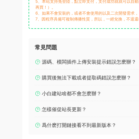
5、本站支持免登陸，點立即支付，支付成功就就可以自
再買！）。
6、如果不會安裝的，或者不會使用的以及二次開發需求
7、因程序具備可複制傳播性質，所以，一經兌換，不退還
常見問題
源碼、模闆插件上傳安裝提示錯誤怎麽辦？
購買後無法下載或者提取碼錯誤怎麽辦？
小白建站啥都不會怎麽辦？
怎樣催促站長更新？
爲什麽打開鏈接看不到最新版本？