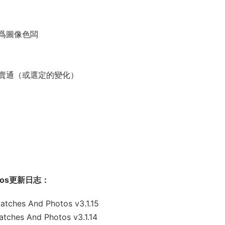
爲圖像色闆
賣通（或選定的變化）
hotos更新日志：
ches And Photos v3.1.15
ches And Photos v3.1.14