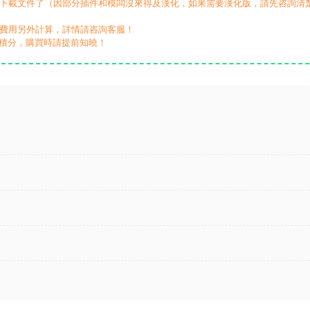
動下載文件了（因部分插件和模闆沒來得及漢化，如果需要漢化版，請先咨詢清
，費用另外計算，詳情請咨詢客服！
積分，購買時請提前知曉！