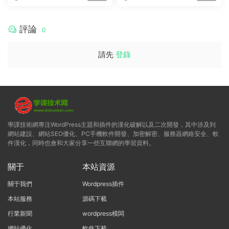
全套件
評論
0
請先
登錄
學課技術網專注WordPress主題和插件的漢化破解以及二次開發，其中涉及到
網站建設、網站SEO優化、PC手機軟件開發、加密解密、服務器網絡安全、軟
件漢化，同時也會和大家分享一些互聯網的學習資料。
關于
本站資源
關于我們
Wordpress插件
本站服務
源碼下載
行業新聞
wordpress模闆
網站優化
軟件下載