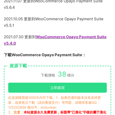
2021.11.07 更新到WooCommerce Opayo Payment Suite
v5.6.4
2021.10.05 更新到WooCommerce Opayo Payment Suite
v5.5.1
2021.07.30 更新到
WooCommerce Opayo Payment Suite
v5.4.0
下載WooCommerce Opayo Payment Suite：
資源下載
38
下載價格
積分
立即購買
此資源購買後1000天内可下載。1、如果您遇到版本沒有及時更
新，或者無法下載（請勿重複支付）等問題，請聯系客服QQ：
125252828 微信号：dobunkan
2、
注意：
本站資源永久免費更新，标題帶“已漢化”字樣的屬于漢化