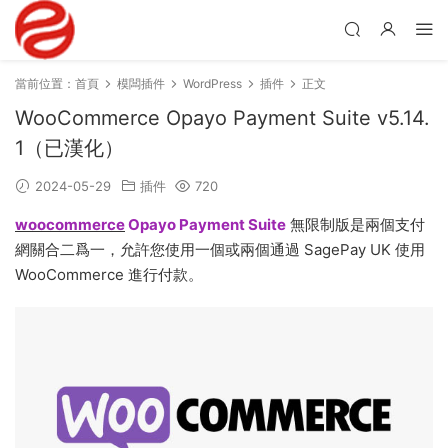
當前位置：
首頁
模闆插件
WordPress
插件
正文
WooCommerce Opayo Payment Suite v5.14.
1（已漢化）
2024-05-29
插件
720
woocommerce
Opayo Payment Suite
無限制版是兩個支付
網關合二爲一，允許您使用一個或兩個通過 SagePay UK 使用
WooCommerce 進行付款。