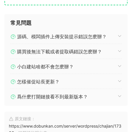
常見問題
源碼、模闆插件上傳安裝提示錯誤怎麽辦？
購買後無法下載或者提取碼錯誤怎麽辦？
小白建站啥都不會怎麽辦？
怎樣催促站長更新？
爲什麽打開鏈接看不到最新版本？
原文鏈接：
https://www.dobunkan.com/server/wordpress/chajian/173