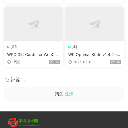
插件
插件
WPC Gift Cards for WooCo
WP Optimal State v1.4.2 –
mmerce (Premium) v1.0.2
WordPress 優化、清理和安
1周前
35
2026-07-08
35
全套件
評論
0
請先
登錄