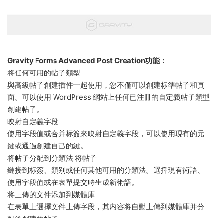
Gravity Forms Advanced Post Creation功能：
将任何可用的帖子類型
與高級帖子創建插件一起使用，您不僅可以創建标準帖子和頁
面。可以使用 WordPress 網站上任何已注冊的自定義帖子類型
創建帖子。
映射自定義字段
使用字段值或合并标簽來映射自定義字段，可以使用現有的元
鍵或通過創建自己的鍵。
将帖子分配到分類法 将帖子
鏈接到标簽、類别或任何其他可用的分類法。選擇現有術語、
使用字段值或在表單提交時生成新術語。
将上傳的文件添加到媒體庫
在表單上選擇文件上傳字段，其内容将自動上傳到媒體庫并分