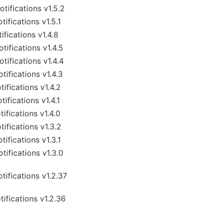
ications v1.5.2
ications v1.5.1
cations v1.4.8
ications v1.4.5
ications v1.4.4
ications v1.4.3
ications v1.4.2
ications v1.4.1
ications v1.4.0
ications v1.3.2
ications v1.3.1
ications v1.3.0
ications v1.2.37
ications v1.2.36