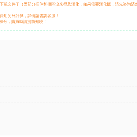
動下載文件了（因部分插件和模闆沒來得及漢化，如果需要漢化版，請先咨詢清
，費用另外計算，詳情請咨詢客服！
積分，購買時請提前知曉！