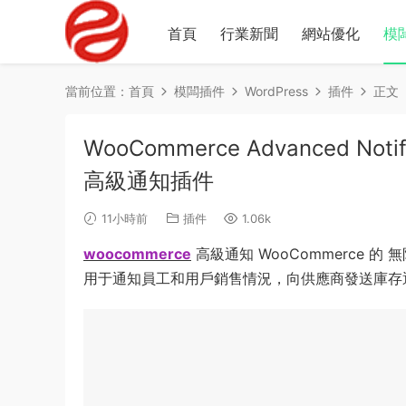
首頁
行業新聞
網站優化
模
當前位置：
首頁
模闆插件
WordPress
插件
正文
WooCommerce Advanced Noti
高級通知插件
11小時前
插件
1.06k
woocommerce
高級通知 WooCommerce
用于通知員工和用戶銷售情況，向供應商發送庫存