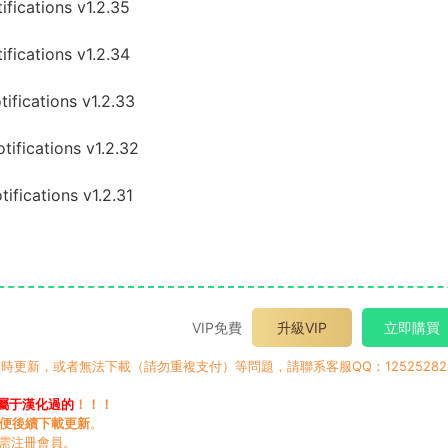
cations v1.2.35
cations v1.2.34
ications v1.2.33
ications v1.2.32
ications v1.2.31
：
VIP免費
升級VIP
立即購買
時更新，或者無法下載（請勿重複支付）等問題，請聯系客服QQ：12525282
屬于漢化過的
！！！
便後續下載更新
。
無需注冊會員。