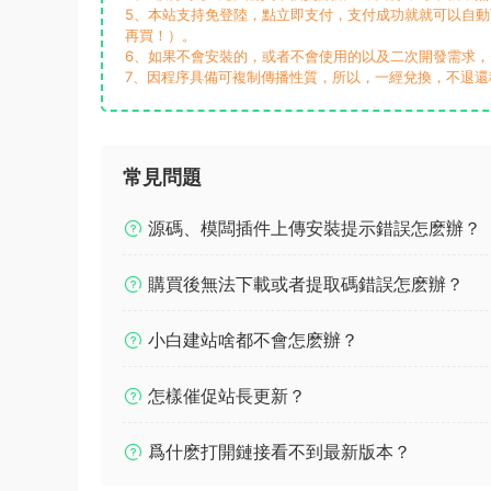
5、本站支持免登陸，點立即支付，支付成功就就可以自
再買！）。
6、如果不會安裝的，或者不會使用的以及二次開發需求
7、因程序具備可複制傳播性質，所以，一經兌換，不退還
常見問題
源碼、模闆插件上傳安裝提示錯誤怎麽辦？
購買後無法下載或者提取碼錯誤怎麽辦？
小白建站啥都不會怎麽辦？
怎樣催促站長更新？
爲什麽打開鏈接看不到最新版本？