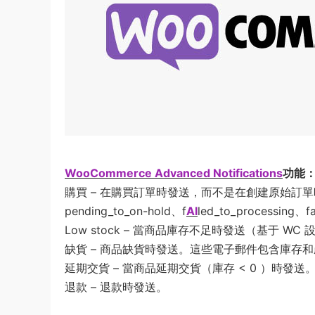
WooCommerce Advanced Notifications
功能
購買 – 在購買訂單時發送，而不是在創建原始訂單時發送（使用 
pending_to_on-hold、f
AI
led_to_processi
Low stock – 當商品庫存不足時發送（基于
缺貨 – 商品缺貨時發送。這些電子郵件包含庫存
延期交貨 – 當商品延期交貨（庫存 < 0 ）時
退款 – 退款時發送。