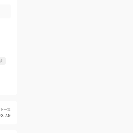
化版
下一篇
v2.2.9