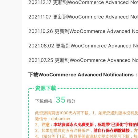
2021.12.17 更新到WooCommerce Advanced Notifi
2021.11.07 更新到WooCommerce Advanced Notifi
2021.10.26 更新到WooCommerce Advanced Notif
2021.08.02 更新到WooCommerce Advanced Notif
2021.07.25 更新到WooCommerce Advanced Notif
下載WooCommerce Advanced Notifications
資源下載
35
下載價格
積分
此資源購買後1000天内可下載。1、如果您遇到版本沒有及
微信号：dobunkan
2、
注意：
本站資源永久免費更新，标題帶“已漢化”字樣的
3、如果您購買前沒有注冊賬戶，
請自行保存網盤鏈接
，方
4、1積分等于1元。購買單個資源點立即支付即可下載，