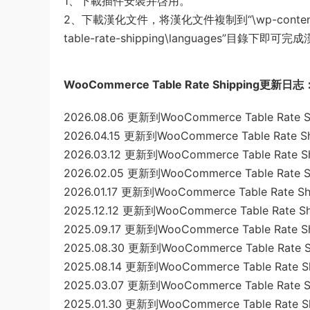
1、下載插件安裝并啓用。
2、下載漢化文件，将漢化文件複制到“\wp-content\langu
table-rate-shipping\languages”目錄下即可完
WooCommerce Table Rate Shipping更新日志
2026.08.06 更新到WooCommerce Table Rate Shi
2026.04.15 更新到WooCommerce Table Rate Shi
2026.03.12 更新到WooCommerce Table Rate Shi
2026.02.05 更新到WooCommerce Table Rate Shi
2026.01.17 更新到WooCommerce Table Rate Shi
2025.12.12 更新到WooCommerce Table Rate Shi
2025.09.17 更新到WooCommerce Table Rate Shi
2025.08.30 更新到WooCommerce Table Rate Sh
2025.08.14 更新到WooCommerce Table Rate Shi
2025.03.07 更新到WooCommerce Table Rate Sh
2025.01.30 更新到WooCommerce Table Rate Shi