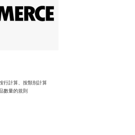
按行計算、按類别計算
品數量的規則