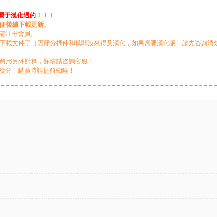
屬于漢化過的
！！！
便後續下載更新
。
無需注冊會員。
動下載文件了（因部分插件和模闆沒來得及漢化，如果需要漢化版，請先咨詢清
，費用另外計算，詳情請咨詢客服！
積分，購買時請提前知曉！