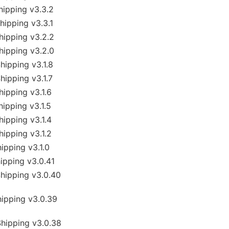
pping v3.3.2
pping v3.3.1
pping v3.2.2
pping v3.2.0
pping v3.1.8
pping v3.1.7
pping v3.1.6
pping v3.1.5
pping v3.1.4
pping v3.1.2
pping v3.1.0
pping v3.0.41
ipping v3.0.40
pping v3.0.39
ipping v3.0.38