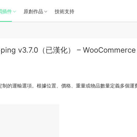
闆插件
原創作品
技術支持
ipping v3.7.0（已漢化） – WooCommerce
定制的運輸選項。根據位置、價格、重量或物品數量定義多個運