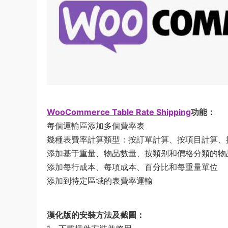
WooCommerce Table Rate Shipping
功能：
每個運輸區添加多個費率表
幾種表費率計算類型：按訂單計算、按項目計算、
添加基于重量、物品數量、按類别和價格分類的物
添加每行成本、每項成本、百分比和每重量單位
添加到特定區域的表費率運輸
漢化版的安裝方法及截圖：