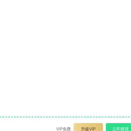
VIP免費
升級VIP
立即購買