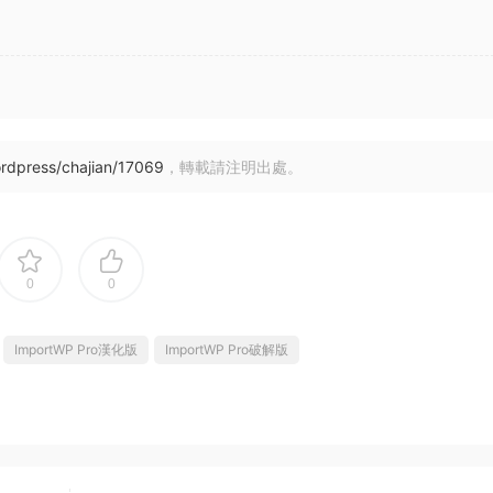
rdpress/chajian/17069
，轉載請注明出處。
0
0
ImportWP Pro漢化版
ImportWP Pro破解版