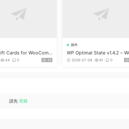
插件
ft Cards for WooCom
WP Optimal State v1.4.2 – W
(Premium) v1.0.2
dPress 優化、清理和安全套
44
0
35
2026-07-08
91
0
請先
登錄