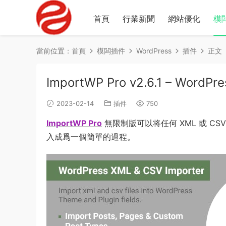
首頁
行業新聞
網站優化
模
當前位置：
首頁
模闆插件
WordPress
插件
正文
ImportWP Pro v2.6.1 – Word
2023-02-14
插件
750
ImportWP Pro
無限制版可以将任何 XML 或 CS
入成爲一個簡單的過程。