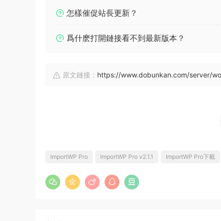
怎樣催促站長更新？
爲什麽打開鏈接看不到最新版本？
原文鏈接：
https://www.dobunkan.com/server/wo
ImportWP Pro
ImportWP Pro v2.1.1
ImportWP Pro下載