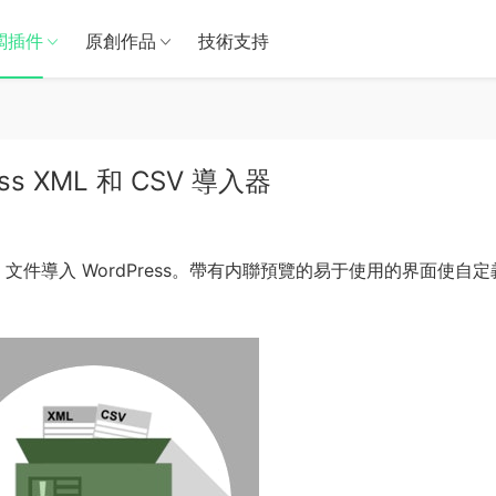
闆插件
原創作品
技術支持
Press XML 和 CSV 導入器
V 文件導入 WordPress。帶有内聯預覽的易于使用的界面使自