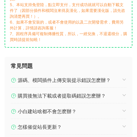
5、本站支持免登陸，點立即支付，支付成功就就可以自動下載文
件了（因部分插件和模闆沒來得及漢化，如果需要漢化版，請先咨
詢清楚再買！）。
6、如果不會安裝的，或者不會使用的以及二次開發需求，費用另
外計算，詳情請咨詢客服！
7、因程序具備可複制傳播性質，所以，一經兌換，不退還積分，購
買時請提前知曉！
常見問題
源碼、模闆插件上傳安裝提示錯誤怎麽辦？
購買後無法下載或者提取碼錯誤怎麽辦？
小白建站啥都不會怎麽辦？
怎樣催促站長更新？