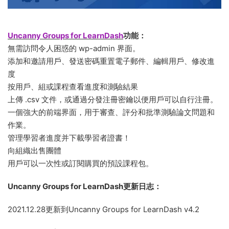
Uncanny Groups for LearnDash
功能：
無需訪問令人困惑的 wp-admin 界面。
添加和邀請用戶、發送密碼重置電子郵件、編輯用戶、修改進
度
按用戶、組或課程查看進度和測驗結果
上傳 .csv 文件，或通過分發注冊密鑰以便用戶可以自行注冊。
一個強大的前端界面，用于審查、評分和批準測驗論文問題和
作業。
管理學習者進度并下載學習者證書！
向組織出售團體
用戶可以一次性或訂閱購買的預設課程包。
Uncanny Groups for LearnDash更新日志：
2021.12.28更新到Uncanny Groups for LearnDash v4.2