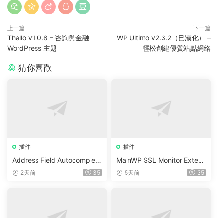
上一篇
下一篇
Thallo v1.0.8 – 咨詢與金融
WP Ultimo v2.3.2（已漢化） –
WordPress 主題
輕松創建優質站點網絡
猜你喜歡
插件
插件
Address Field Autocomplete
MainWP SSL Monitor Extens
For WooCommerce v1.3.2
ion v5.2
2天前
35
5天前
35