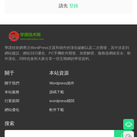
請先
登錄
學課技術網專注WordPress主題和插件的漢化破解以及二次開發，其中涉及到
網站建設、網站SEO優化、PC手機軟件開發、加密解密、服務器網絡安全、軟
件漢化，同時也會和大家分享一些互聯網的學習資料。
關于
本站資源
關于我們
Wordpress插件
本站服務
源碼下載
行業新聞
wordpress模闆
網站優化
軟件下載
搜索