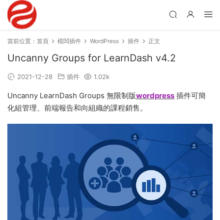
當前位置：
首頁
模闆插件
WordPress
插件
正文
Uncanny Groups for LearnDash v4.2
2021-12-28
插件
1.02k
Uncanny LearnDash Groups 無限制版
wordpress
插件可簡
化組管理、前端報告和向組織的課程銷售。