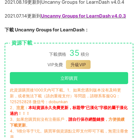
2021.08.19更新到Uncanny Groups for LearnDash v4.0.4
2021.07.14更新到
Uncanny Groups for LearnDash v4.0.3
下載 Uncanny Groups for LearnDash：
資源下載
35
下載價格
積分
VIP免費
升級VIP
立即購買
此資源購買後1000天内可下載。1、如果您遇到版本沒有及時更
新，或者無法下載（請勿重複支付）等問題，請聯系客服QQ：
125252828 微信号：dobunkan
2、
注意：
本站資源永久免費更新，标題帶“已漢化”字樣的屬于漢化
過的
！！！
3、如果您購買前沒有注冊賬戶，
請自行保存網盤鏈接
，方便後續
下載更新
。
4、1積分等于1元。購買單個資源點立即支付即可下載，無需注冊會
員。