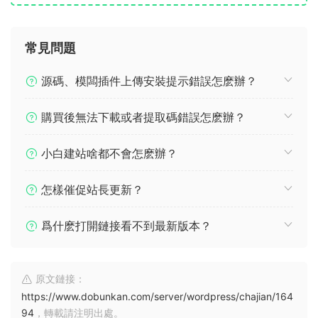
常見問題
源碼、模闆插件上傳安裝提示錯誤怎麽辦？
購買後無法下載或者提取碼錯誤怎麽辦？
小白建站啥都不會怎麽辦？
怎樣催促站長更新？
爲什麽打開鏈接看不到最新版本？
原文鏈接：
https://www.dobunkan.com/server/wordpress/chajian/164
94
，轉載請注明出處。