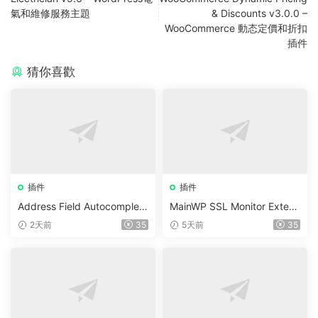
氣和維修服務主題
& Discounts v3.0.0 –
WooCommerce 動态定價和折扣
插件
猜你喜歡
插件
插件
Address Field Autocomplete
MainWP SSL Monitor Extens
For WooCommerce v1.3.2
ion v5.2
2天前
35
5天前
35