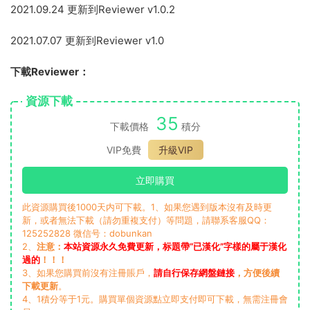
2021.09.24 更新到Reviewer v1.0.2
2021.07.07 更新到Reviewer v1.0
下載Reviewer：
資源下載
35
下載價格
積分
VIP免費
升級VIP
立即購買
此資源購買後1000天内可下載。1、如果您遇到版本沒有及時更
新，或者無法下載（請勿重複支付）等問題，請聯系客服QQ：
125252828 微信号：dobunkan
2、
注意：
本站資源永久免費更新，标題帶“已漢化”字樣的屬于漢化
過的
！！！
3、如果您購買前沒有注冊賬戶，
請自行保存網盤鏈接
，方便後續
下載更新
。
4、1積分等于1元。購買單個資源點立即支付即可下載，無需注冊會