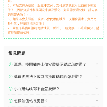
員。
5、本站支持免登陸，點立即支付，支付成功就就可以自動下載文
件了（因部分插件和模闆沒來得及漢化，如果需要漢化版，請先咨
詢清楚再買！）。
6、如果不會安裝的，或者不會使用的以及二次開發需求，費用另
外計算，詳情請咨詢客服！
7、因程序具備可複制傳播性質，所以，一經兌換，不退還積分，購
買時請提前知曉！
常見問題
源碼、模闆插件上傳安裝提示錯誤怎麽辦？
購買後無法下載或者提取碼錯誤怎麽辦？
小白建站啥都不會怎麽辦？
怎樣催促站長更新？