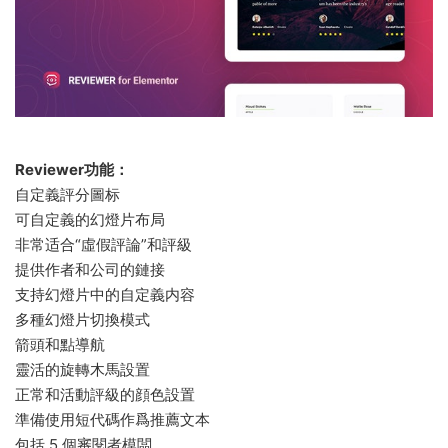
Reviewer功能：
自定義評分圖标
可自定義的幻燈片布局
非常适合“虛假評論”和評級
提供作者和公司的鏈接
支持幻燈片中的自定義内容
多種幻燈片切換模式
箭頭和點導航
靈活的旋轉木馬設置
正常和活動評級的顔色設置
準備使用短代碼作爲推薦文本
包括 5 個審閱者模闆