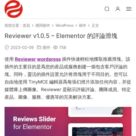
當前位置：
首頁
模闆插件
WordPress
插件
正文
Reviewer v1.0.5 – Elementor 的評論滑塊
2023-02-09
插件
758
使用
Reviewer
wordpress
插件快速輕松地獲取推薦滑塊。該
插件的主要目的是爲您的産品或服務創建一個包含客戶評論的
塊。同時，靈活的插件設置允許将滑塊用于不同目的。您可以
自由地使用 TinyMCE 編輯器爲每張幻燈片添加任何内容，并從
媒體庫上傳圖像。Reviewer 是顯示評級評論、團隊成員、特定
産品、圖像、服務、優惠等的完美解決方案。