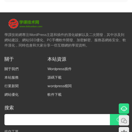
學課技術網專注WordPress主題和插件的漢化破解以及二次開發，其中涉及到
網站建設、網站SEO優化、PC手機軟件開發、加密解密、服務器網絡安全、軟
件漢化，同時也會和大家分享一些互聯網的學習資料。
關于
本站資源
關于我們
Wordpress插件
本站服務
源碼下載
行業新聞
wordpress模闆
網站優化
軟件下載
搜索
提交工單