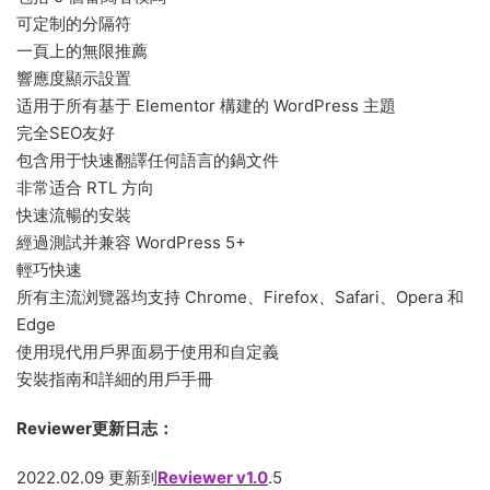
可定制的分隔符
一頁上的無限推薦
響應度顯示設置
适用于所有基于 Elementor 構建的 WordPress 主題
完全SEO友好
包含用于快速翻譯任何語言的鍋文件
非常适合 RTL 方向
快速流暢的安裝
經過測試并兼容 WordPress 5+
輕巧快速
所有主流浏覽器均支持 Chrome、Firefox、Safari、Opera 和
Edge
使用現代用戶界面易于使用和自定義
安裝指南和詳細的用戶手冊
Reviewer更新日志：
2022.02.09 更新到
Reviewer v1.0
.5