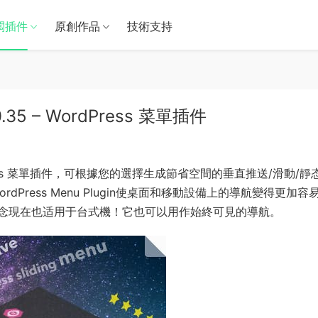
闆插件
原創作品
技術支持
5.0.35 – WordPress 菜單插件
dPress 菜單插件，可根據您的選擇生成節省空間的垂直推送/滑動/靜
rdPress Menu Plugin使桌面和移動設備上的導航變得更加容
念現在也适用于台式機！它也可以用作始終可見的導航。