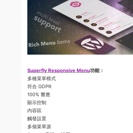
Superfly Responsive Menu
功能：
多種菜單模式
符合 GDPR
100% 響應
顯示控制
内容區
觸發設置
多個菜單源