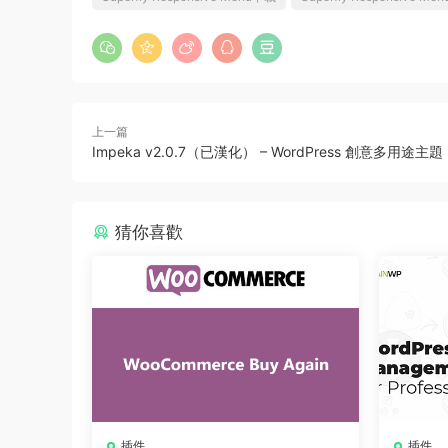
上一篇
Impeka v2.0.7（已漢化） – WordPress 創意多用途主題
猜你喜歡
插件
插件