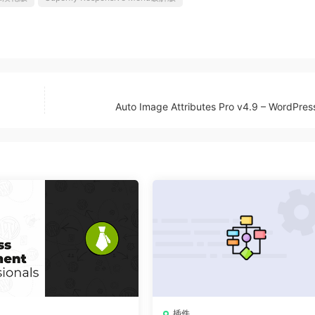
Auto Image Attributes Pro v4.9 – WordPr
插件