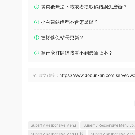
購買後無法下載或者提取碼錯誤怎麽辦？
小白建站啥都不會怎麽辦？
怎樣催促站長更新？
爲什麽打開鏈接看不到最新版本？
原文鏈接：
https://www.dobunkan.com/server/wo
Superfly Responsive Menu
Superfly Responsive Menu v5
Superfly Responsive Menu下載
Superfly Responsive M