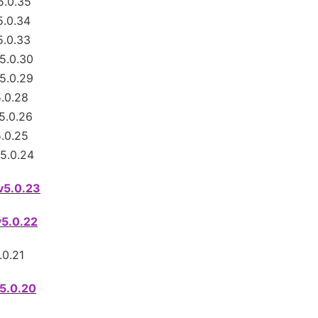
5.0.35
.0.34
.0.33
5.0.30
5.0.29
.0.28
5.0.26
.0.25
5.0.24
v5.0.23
v5.0.22
.0.21
5.0.20