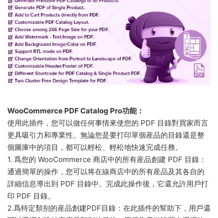
WooCommerce PDF Catalog Pro功能：
使用此插件，您可以做任何事情來使您的 PDF 目錄對買家而言
更具吸引力和專業性。無論您是要打印單個産品的目錄還是整
個圖庫中的項目，都可以輕松、輕松地快速完成任務。
1. 爲您的 WooCommerce 商店中的所有産品創建 PDF 目錄：
通過簡單的操作，您可以将在線商店中的所有産品及其各自的
詳細信息導出到 PDF 目錄中。完成此操作後，它還允許用戶打
印 PDF 目錄。
2.爲特定類别的産品創建PDF目錄：在此插件的幫助下，用戶還