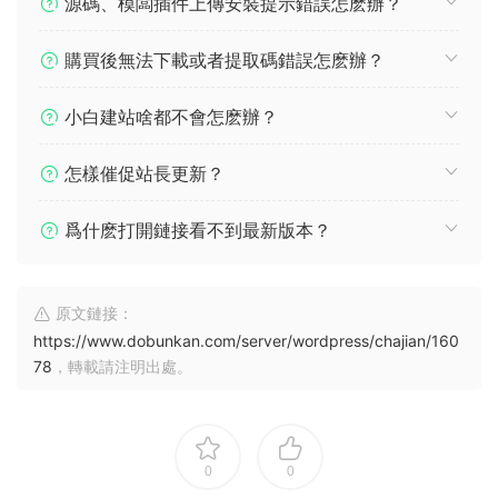
源碼、模闆插件上傳安裝提示錯誤怎麽辦？
購買後無法下載或者提取碼錯誤怎麽辦？
小白建站啥都不會怎麽辦？
怎樣催促站長更新？
爲什麽打開鏈接看不到最新版本？
原文鏈接：
https://www.dobunkan.com/server/wordpress/chajian/160
78
，轉載請注明出處。
0
0