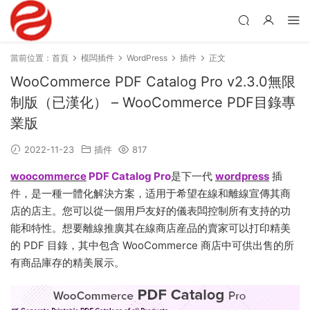
當前位置：
首頁
模闆插件
WordPress
插件
正文
WooCommerce PDF Catalog Pro v2.3.0無限
制版（已漢化） – WooCommerce PDF目錄專
業版
2022-11-23
插件
817
woocommerce
PDF Catalog Pro
是下一代
wordpress
插
件，是一種一體化解決方案，适用于希望在線和離線宣傳其商
店的店主。您可以從一個用戶友好的儀表闆控制所有支持的功
能和特性。想要離線推廣其在線商店産品的賣家可以打印精美
的 PDF 目錄，其中包含 WooCommerce 商店中可供出售的所
有商品庫存的精美展示。