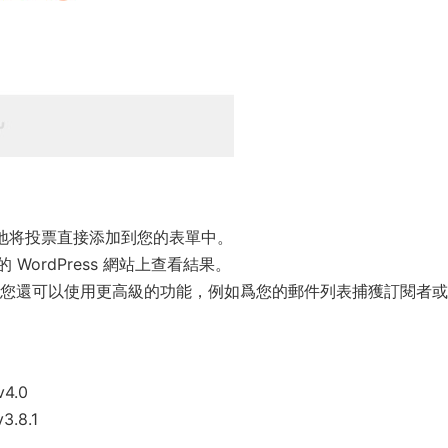
可以輕松地将投票直接添加到您的表單中。
ordPress 網站上查看結果。
強大功能，您還可以使用更高級的功能，例如爲您的郵件列表捕獲訂閱者
v4.0
3.8.1