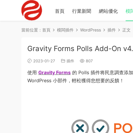
首頁
行業新聞
網站優化
模
當前位置：
首頁
模闆插件
WordPress
插件
正文
Gravity Forms Polls Add-On v4
2023-01-27
插件
807
使用
Gravity Forms
的 Polls 插件将民意調查
WordPress 小部件，輕松獲得您想要的反饋！