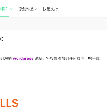
闆插件
原創作品
技術支持
.0
添加到您的
wordpress
網站。将投票添加到任何頁面、帖子或