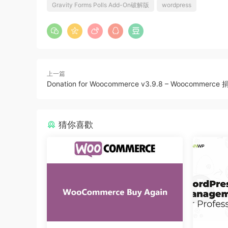
Gravity Forms Polls Add-On破解版
wordpress
上一篇
Donation for Woocommerce v3.9.8 – Woocommerc
猜你喜歡