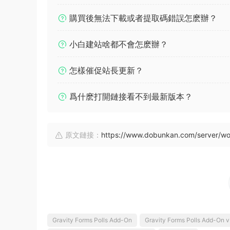
購買後無法下載或者提取碼錯誤怎麽辦？
小白建站啥都不會怎麽辦？
怎樣催促站長更新？
爲什麽打開鏈接看不到最新版本？
原文鏈接：
https://www.dobunkan.com/server/wo
Gravity Forms Polls Add-On
Gravity Forms Polls Add-On v