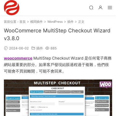
當前位置：
首頁
模闆插件
WordPress
插件
正文
WooCommerce MultiStep Checkout Wizard
v3.8.0
2024-06-02
插件
885
woocommerce
MultiStep Checkout Wizard 是任何電子商務
網站最重要的部分。如果客戶發現結賬過程過于複雜，他們很
可能會不買就離開，可能不會回來。