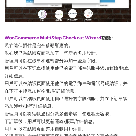
WooCommerce MultiStep Checkout Wizard
功能：
現在這個插件是完全移動響應的。
現在我們爲結帳頁面添加了一些新的多步設計。
管理員可以在賬單和運輸部分添加一些新字段。
用戶可以在下訂單後使用他們的電子郵件結賬并添加運輸/賬單
詳細信息。
用戶可以在結賬頁面使用他們的電子郵件和電話号碼結賬，并
在下訂單後添加運輸/賬單詳細信息。
用戶可以在結賬頁面使用自己選擇的字段結賬，并在下訂單後
添加運輸/賬單詳細信息。
管理員可以将結帳過程分爲多個步驟，使過程更容易。
下訂單後，用戶可以更新運輸/賬單詳細信息。
用戶可以在結帳頁面啓用自動用戶注冊。