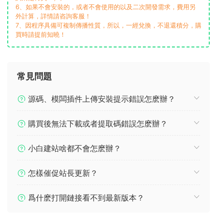
6、如果不會安裝的，或者不會使用的以及二次開發需求，費用另
外計算，詳情請咨詢客服！
7、因程序具備可複制傳播性質，所以，一經兌換，不退還積分，購
買時請提前知曉！
常見問題
源碼、模闆插件上傳安裝提示錯誤怎麽辦？
購買後無法下載或者提取碼錯誤怎麽辦？
小白建站啥都不會怎麽辦？
怎樣催促站長更新？
爲什麽打開鏈接看不到最新版本？