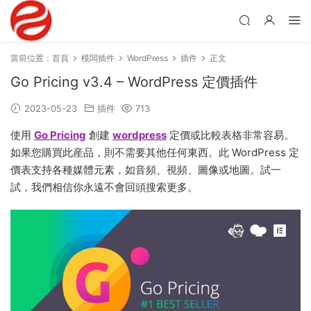
當前位置：
首頁
模闆插件
WordPress
插件
正文
Go Pricing v3.4 – WordPress 定價插件
2023-05-23
插件
713
使用
Go Pricing
創建
wordpress
定價或比較表格非常容易。
如果您購買此産品，則不需要其他任何東西。此 WordPress 定
價表支持各種媒體元素，如音頻、視頻、圖像或地圖。試一
試，我們相信你永遠不會回頭搜索更多。