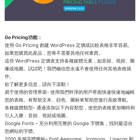
Go Pricing功能：
使用 Go Pricing 創建 WordPress 定價或比較表格非常容易。
如果您購買此産品，您将不需要其他任何東西。
這些 WordPress 定價表支持各種媒體元素，如音頻、視頻、圖
像或地圖。試試吧！我們确信您永遠不會使用任何其他表格插
件。
欲了解更多信息，請向下滾動！
易于使用的管理界面- 使用我們幹淨的用戶界面快速快速地編輯
您的表格。有幫助文本、顔色、圖标來幫助您進行高效導航。
各種媒體類型– 通過添加以下内容類型，使您的表格更加獨特和
引人入勝：音頻、視頻或地圖。
Google Fonts – 充分利用完整的 Google 字體集，找到最适合
您網站的字體。
2000 多個字體圖标– Font Awesome、Icomoon、Linecon 和