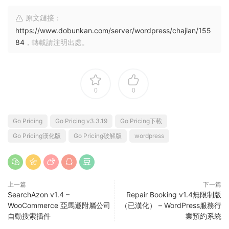
原文鏈接：
https://www.dobunkan.com/server/wordpress/chajian/155
84
，轉載請注明出處。
0
0
Go Pricing
Go Pricing v3.3.19
Go Pricing下載
Go Pricing漢化版
Go Pricing破解版
wordpress
上一篇
下一篇
SearchAzon v1.4 –
Repair Booking v1.4無限制版
WooCommerce 亞馬遜附屬公司
（已漢化） – WordPress服務行
自動搜索插件
業預約系統