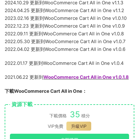
2024.10.29 更新到WooCommerce Cart All in One v1.1.3
2024.04.25 更新到WooCommerce Cart All in One v1.1.2
2023.02.16 更新到WooCommerce Cart All in One v1.0.10
2022.12.23 更新到WooCommerce Cart All in One v1.0.9
2022.09.11 更新到WooCommerce Cart All in One v1.0.8
2022.05.30 更新到WooCommerce Cart All in One v1.0.7
2022.04.02 更新到WooCommerce Cart All in One v1.0.6
2022.01.17 更新到WooCommerce Cart All in One v1.0.4
2021.06.22 更新到
WooCommerce Cart All in One v1.0.1.8
下載WooCommerce Cart All in One：
資源下載
35
下載價格
積分
VIP免費
升級VIP