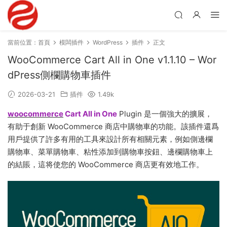
當前位置：
首頁
模闆插件
WordPress
插件
正文
WooCommerce Cart All in One v1.1.10 – Wor
dPress側欄購物車插件
2026-03-21
插件
1.49k
woocommerce
Cart All in One
Plugin 是一個強大的擴展，
有助于創新 WooCommerce 商店中購物車的功能。該插件還爲
用戶提供了許多有用的工具來設計所有相關元素，例如側邊欄
購物車、菜單購物車、粘性添加到購物車按鈕、邊欄購物車上
的結賬，這将使您的 WooCommerce 商店更有效地工作。