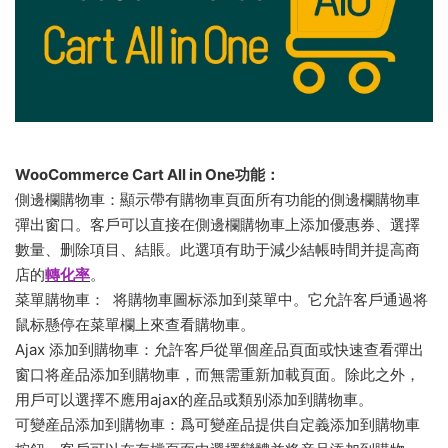
WooCommerce Cart All in One功能：
側邊欄購物車：顯示帶有購物車頁面所有功能的側邊欄購物車
彈出窗口。客戶可以直接在側邊欄購物車上添加優惠券、選擇
數量、删除項目、結賬。此選項有助于減少結帳時間并提高商
店的
轉化率
。
菜單購物車： 将購物車圖标添加到菜單中。它允許客戶通過将
鼠标懸停在菜單欄上來查看購物車。
Ajax 添加到購物車：允許客戶從單個産品頁面或快速查看彈出
窗口将産品添加到購物車，而無需重新加載頁面。除此之外，
用戶可以選擇不應用ajax的産品或類别添加到購物車。
可變産品添加到購物車：爲可變産品提供自定義添加到購物車