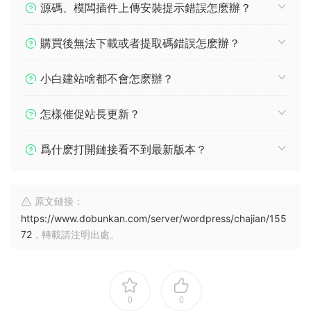
源碼、模闆插件上傳安裝提示錯誤怎麽辦？
購買後無法下載或者提取碼錯誤怎麽辦？
小白建站啥都不會怎麽辦？
怎樣催促站長更新？
爲什麽打開鏈接看不到最新版本？
原文鏈接：
https://www.dobunkan.com/server/wordpress/chajian/155
72
，轉載請注明出處。
0
0