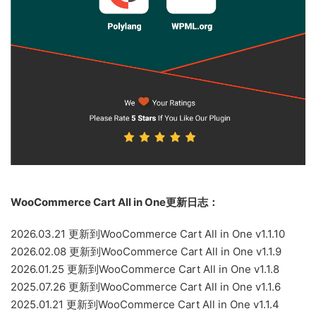
WooCommerce Cart All in One更新日志：
2026.03.21 更新到WooCommerce Cart All in One v1.1.10
2026.02.08 更新到WooCommerce Cart All in One v1.1.9
2026.01.25 更新到WooCommerce Cart All in One v1.1.8
2025.07.26 更新到WooCommerce Cart All in One v1.1.6
2025.01.21 更新到WooCommerce Cart All in One v1.1.4