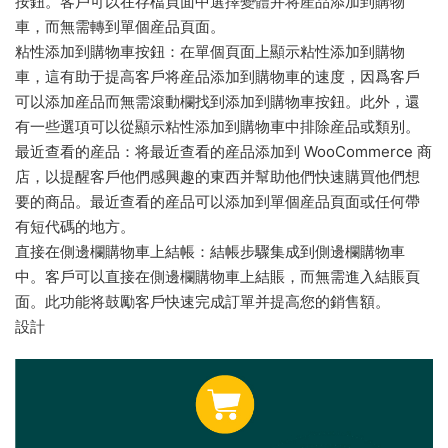
按鈕。客戶可以在存檔頁面中選擇變體并将産品添加到購物
車，而無需轉到單個産品頁面。
粘性添加到購物車按鈕：在單個頁面上顯示粘性添加到購物
車，這有助于提高客戶将産品添加到購物車的速度，因爲客戶
可以添加産品而無需滾動欄找到添加到購物車按鈕。此外，還
有一些選項可以從顯示粘性添加到購物車中排除産品或類别。
最近查看的産品：将最近查看的産品添加到 WooCommerce 商
店，以提醒客戶他們感興趣的東西并幫助他們快速購買他們想
要的商品。最近查看的産品可以添加到單個産品頁面或任何帶
有短代碼的地方。
直接在側邊欄購物車上結帳：結帳步驟集成到側邊欄購物車
中。客戶可以直接在側邊欄購物車上結賬，而無需進入結賬頁
面。此功能将鼓勵客戶快速完成訂單并提高您的銷售額。
設計