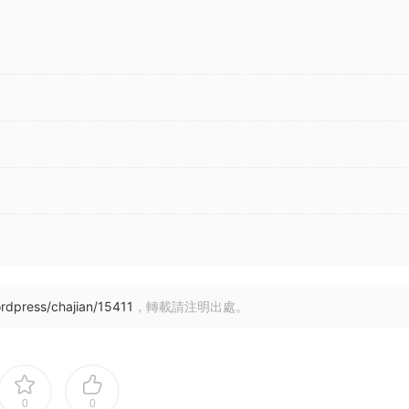
rdpress/chajian/15411
，轉載請注明出處。
0
0