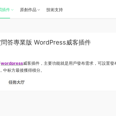
闆插件
原創作品
技術支持
 任務懸賞問答專業版 WordPress威客插件
答
wordpress
威客插件，主要功能就是用戶發布需求，可設置發
，中标方最後獲得積分。