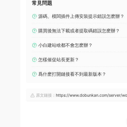
常見問題
源碼、模闆插件上傳安裝提示錯誤怎麽辦？
購買後無法下載或者提取碼錯誤怎麽辦？
小白建站啥都不會怎麽辦？
怎樣催促站長更新？
爲什麽打開鏈接看不到最新版本？
原文鏈接：
https://www.dobunkan.com/server/wo