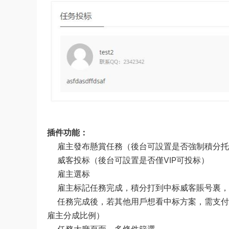
插件功能：
雇主發布懸賞任務（後台可設置是否強制積分托管
威客投标（後台可設置是否僅VIP可投标）
雇主選标
雇主标記任務完成，積分打到中标威客賬号裏，
任務完成後，若其他用戶想看中标方案，需支付
雇主分成比例）
任務大廳頁面，多條件篩選