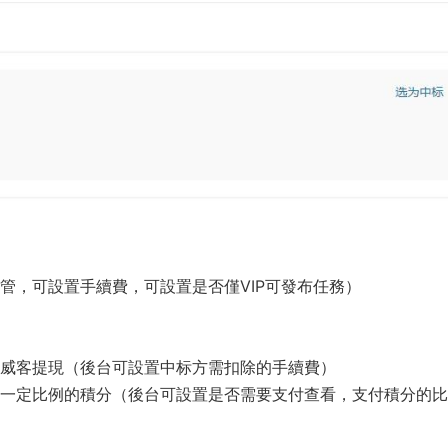
，可設置手續費，可設置是否僅VIP可發布任務）
威客提現（後台可設置中标方需扣除的手續費）
一定比例的積分（後台可設置是否需要支付查看，支付積分的比