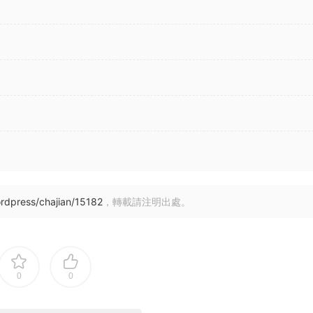
rdpress/chajian/15182
，轉載請注明出處。
0
0