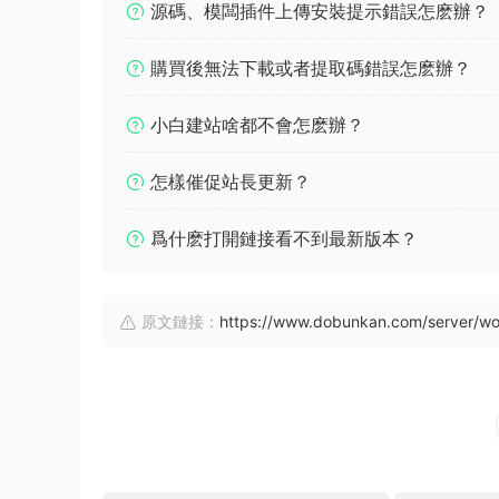
源碼、模闆插件上傳安裝提示錯誤怎麽辦？
購買後無法下載或者提取碼錯誤怎麽辦？
小白建站啥都不會怎麽辦？
怎樣催促站長更新？
爲什麽打開鏈接看不到最新版本？
原文鏈接：
https://www.dobunkan.com/server/wo