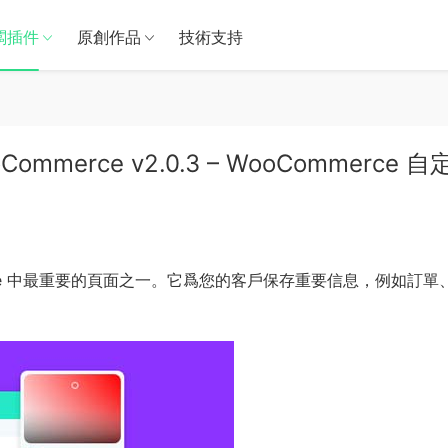
闆插件
原創作品
技術支持
ooCommerce v2.0.3 – WooCommerce 
rce 中最重要的頁面之一。它爲您的客戶保存重要信息，例如訂單