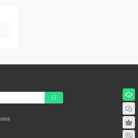
52828