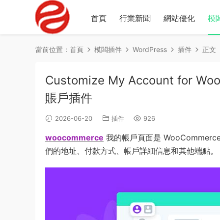
首頁
行業新聞
網站優化
模
當前位置：
首頁
模闆插件
WordPress
插件
正文
Customize My Account for W
賬戶插件
2026-06-20
插件
926
woocommerce
我的帳戶頁面是 WooComme
們的地址、付款方式、帳戶詳細信息和其他端點。