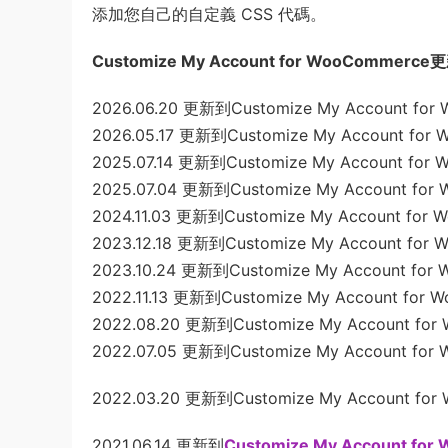
添加您自己的自定義 CSS 代碼。
Customize My Account for WooCommer
2026.06.20 更新到Customize My Account for 
2026.05.17 更新到Customize My Account for 
2025.07.14 更新到Customize My Account for 
2025.07.04 更新到Customize My Account for 
2024.11.03 更新到Customize My Account for 
2023.12.18 更新到Customize My Account for 
2023.10.24 更新到Customize My Account for 
2022.11.13 更新到Customize My Account for W
2022.08.20 更新到Customize My Account for 
2022.07.05 更新到Customize My Account for 
2022.03.20 更新到Customize My Account for 
2021.06.14 更新到
Customize My Account for