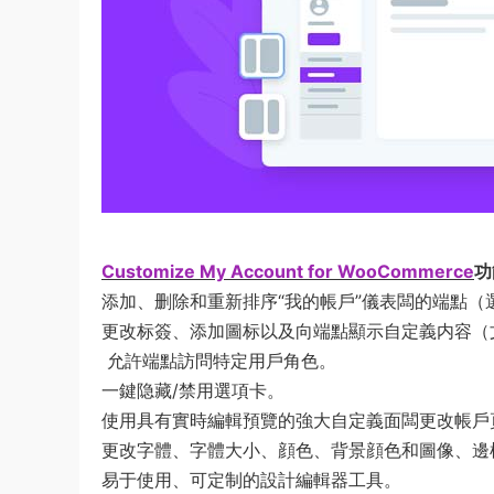
Customize My Account for WooCommerce
功
添加、删除和重新排序“我的帳戶”儀表闆的端點（
更改标簽、添加圖标以及向端點顯示自定義内容（
允許端點訪問特定用戶角色。
一鍵隐藏/禁用選項卡。
使用具有實時編輯預覽的強大自定義面闆更改帳戶
更改字體、字體大小、顔色、背景顔色和圖像、邊
易于使用、可定制的設計編輯器工具。