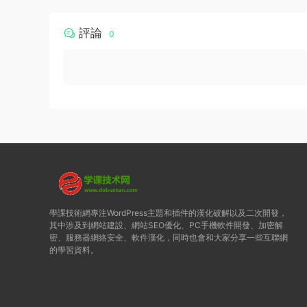
評論
0
學課技術網專注WordPress主題和插件的漢化破解以及二次開發，
其中涉及到網站建設、網站SEO優化、PC手機軟件開發、加密解
密、服務器網絡安全、軟件漢化，同時也會和大家分享一些互聯網
的學習資料。