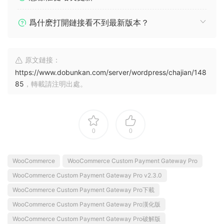
爲什麽打開鏈接看不到最新版本？
原文鏈接：
https://www.dobunkan.com/server/wordpress/chajian/148
85
，轉載請注明出處。
0
0
WooCommerce
WooCommerce Custom Payment Gateway Pro
WooCommerce Custom Payment Gateway Pro v2.3.0
WooCommerce Custom Payment Gateway Pro下載
WooCommerce Custom Payment Gateway Pro漢化版
WooCommerce Custom Payment Gateway Pro破解版