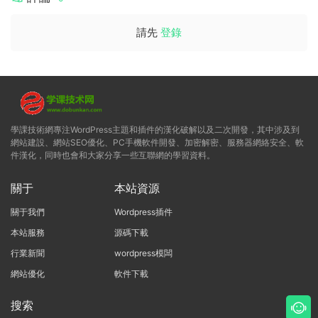
請先
登錄
學課技術網專注WordPress主題和插件的漢化破解以及二次開發，其中涉及到
網站建設、網站SEO優化、PC手機軟件開發、加密解密、服務器網絡安全、軟
件漢化，同時也會和大家分享一些互聯網的學習資料。
關于
本站資源
關于我們
Wordpress插件
本站服務
源碼下載
行業新聞
wordpress模闆
網站優化
軟件下載
搜索