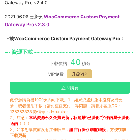
Gateway Pro v2.4.0
2021.06.06 更新到
WooCommerce Custom Payment
Gateway Pro v2.3.0
下載WooCommerce Custom Payment Gateway Pro：
資源下載
40
下載價格
積分
VIP免費
升級VIP
立即購買
此資源購買後1000天内可下載。1、如果您遇到版本沒有及時更
新，或者無法下載（請勿重複支付）等問題，請聯系客服QQ：
125252828 微信号：dobunkan
2、
注意：
本站資源永久免費更新，标題帶“已漢化”字樣的屬于漢化
過的
！！！
3、如果您購買前沒有注冊賬戶，
請自行保存網盤鏈接
，方便後續
下載更新
。