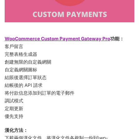
WooCommerce Custom Payment Gateway Pro
功能：
客戶留言
完整表格生成器
創建無限的自定義網關
自定義網關圖标
結賬後選擇訂單狀态
結帳後的 API 請求
将付款信息添加到訂單的電子郵件
調試模式
定期更新
優先支持
漢化方法：
下載兩個漢化文件，将漢化文件各複制一份到\wp-