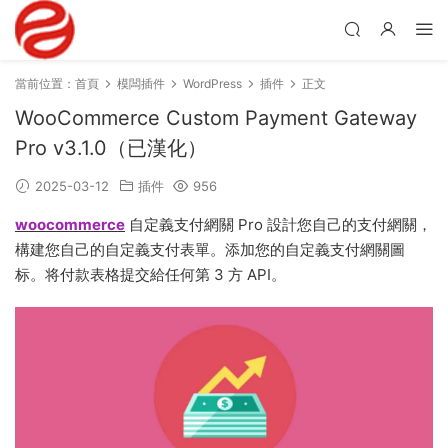
當前位置：
首頁
模闆插件
WordPress
插件
正文
WooCommerce Custom Payment Gateway
Pro v3.1.0（已漢化）
2025-03-12
插件
956
woocommerce
自定義支付網關 Pro 設計您自己的支付網關，
構建您自己的自定義支付表單。添加您的自定義支付網關圖
标。将付款表格提交給任何第 3 方 API。