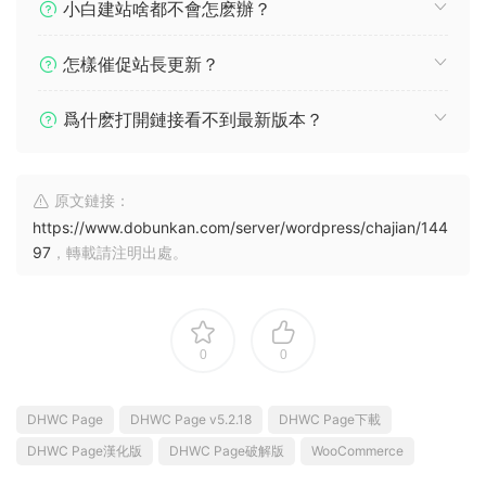
小白建站啥都不會怎麽辦？
怎樣催促站長更新？
爲什麽打開鏈接看不到最新版本？
原文鏈接：
https://www.dobunkan.com/server/wordpress/chajian/144
97
，轉載請注明出處。
0
0
DHWC Page
DHWC Page v5.2.18
DHWC Page下載
DHWC Page漢化版
DHWC Page破解版
WooCommerce