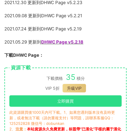
2021.12.30 更新到DHWC Page v5.2.23
2021.09.08 更新到DHWC Page v5.2.21
2021.07.24 更新到DHWC Page v5.2.19
2021.05.29 更新到
DHWC Page v5.2.18
下載DHWC Page：
資源下載
35
下載價格
積分
VIP 5折
升級VIP
立即購買
此資源購買後1000天内可下載。1、如果您遇到版本沒有及時更
新，或者無法下載（請勿重複支付）等問題，請聯系客服QQ：
125252828 微信号：dobunkan
2、
注意：
本站資源永久免費更新，标題帶“已漢化”字樣的屬于漢化