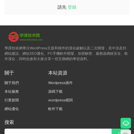
請先
登錄
學課技術網專注WordPress主題和插件的漢化破解以及二次開發，其中涉及到
網站建設、網站SEO優化、PC手機軟件開發、加密解密、服務器網絡安全、軟
件漢化，同時也會和大家分享一些互聯網的學習資料。
關于
本站資源
關于我們
Wordpress插件
本站服務
源碼下載
行業新聞
wordpress模闆
網站優化
軟件下載
搜索