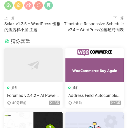
上一篇
下一篇
Solaz v1.2.5 – WordPress 優雅
Timetable Responsive Schedule
的酒店和小屋 主題
v7.4 – WordPress的響應時間表
猜你喜歡
插件
插件
Forumax v2.4.2 – AI Powere
Address Field Autocomplete
d Advanced Community For
For WooCommerce v1.3.2
49分鍾前
35
2天前
35
um Plugin