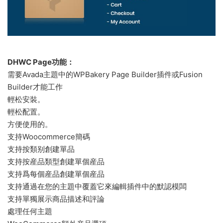
DHWC Page功能：
需要Avada主題中的WPBakery Page Builder插件或Fusion
Builder才能工作
輕松安裝。
輕松配置。
方便使用的。
支持Woocommerce簡碼
支持按類别創建單品
支持按産品類型創建單個産品
支持爲每個産品創建單個産品
支持通過在您的主題中覆蓋它來編輯插件中的默認模闆
支持單獨展示商品描述和評論
處理任何主題