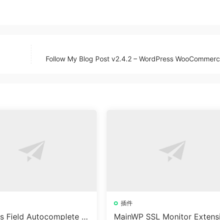
Follow My Blog Post v2.4.2 – WordPress WooComme
插件
s Field Autocomplete F
MainWP SSL Monitor Extens