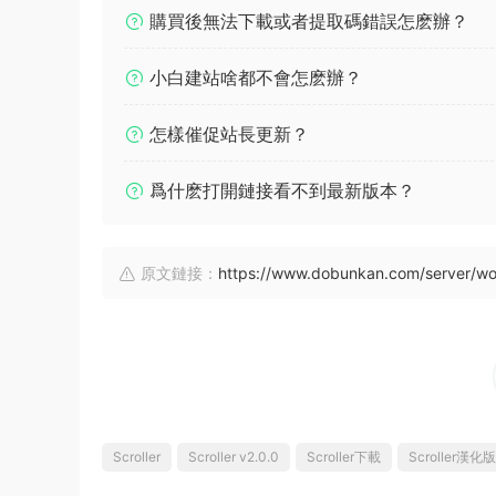
購買後無法下載或者提取碼錯誤怎麽辦？
小白建站啥都不會怎麽辦？
怎樣催促站長更新？
爲什麽打開鏈接看不到最新版本？
原文鏈接：
https://www.dobunkan.com/server/wo
Scroller
Scroller v2.0.0
Scroller下載
Scroller漢化版