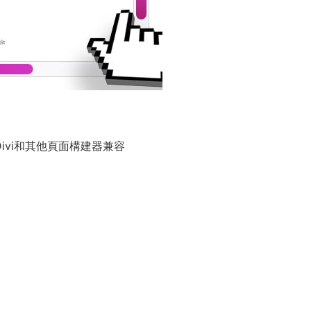
er，Divi和其他頁面構建器兼容