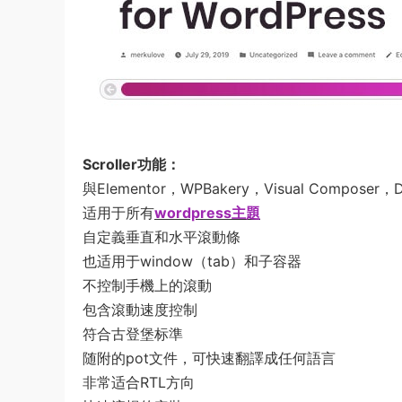
Scroller功能：
與Elementor，WPBakery，Visual Compos
适用于所有
wordpress主題
自定義垂直和水平滾動條
也适用于window（tab）和子容器
不控制手機上的滾動
包含滾動速度控制
符合古登堡标準
随附的pot文件，可快速翻譯成任何語言
非常适合RTL方向