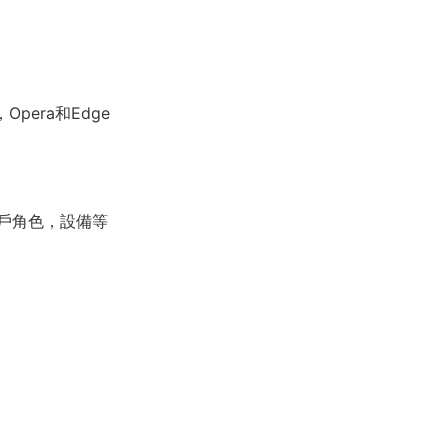
Opera和Edge
戶角色，設備等