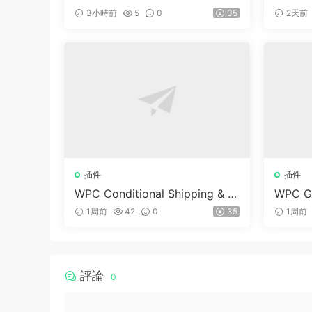
Advanced Community Forum P
or Woo
3小時前
5
0
35
2天前
lugin
插件
插件
WPC Conditional Shipping & P
WPC Gi
ayments (Premium) v1.0.2
merce 
1周前
42
0
35
1周前
評論
0