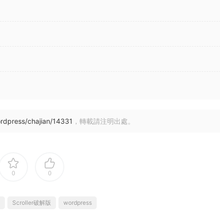
rdpress/chajian/14331
，轉載請注明出處。
0
0
Scroller破解版
wordpress