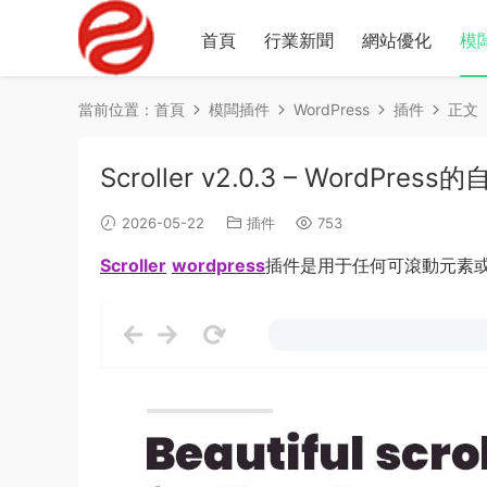
首頁
行業新聞
網站優化
模
當前位置：
首頁
模闆插件
WordPress
插件
正文
Scroller v2.0.3 – WordPre
2026-05-22
插件
753
Scroller
wordpress
插件是用于任何可滾動元素或整