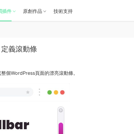
闆插件
原創作品
技術支持
ss的自定義滾動條
個WordPress頁面的漂亮滾動條。