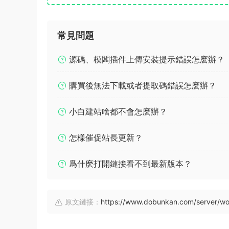
常見問題
源碼、模闆插件上傳安裝提示錯誤怎麽辦？
購買後無法下載或者提取碼錯誤怎麽辦？
小白建站啥都不會怎麽辦？
怎樣催促站長更新？
爲什麽打開鏈接看不到最新版本？
原文鏈接：
https://www.dobunkan.com/server/wo