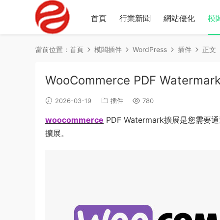
首頁
行業新聞
網站優化
模
當前位置：
首頁
模闆插件
WordPress
插件
正文
WooCommerce PDF Watermark 
2026-03-19
插件
780
woocommerce
PDF Watermark擴展是您需
擴展。