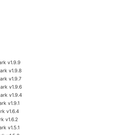
k v1.9.9
k v1.9.8
k v1.9.7
k v1.9.6
k v1.9.4
k v1.9.1
 v1.6.4
 v1.6.2
k v1.5.1