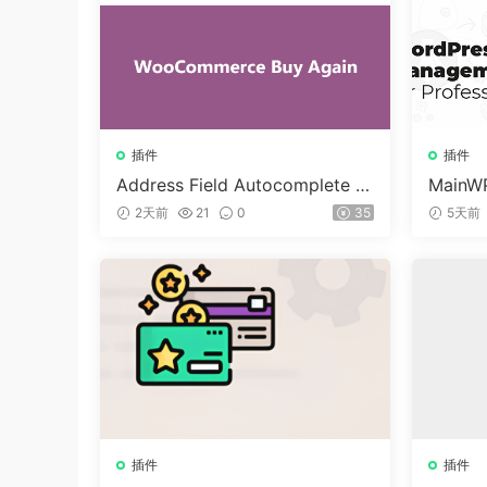
插件
插件
Address Field Autocomplete F
MainWP
or WooCommerce v1.3.2
n v5.2
2天前
21
0
35
5天前
插件
插件