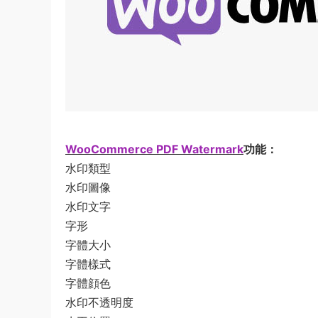
WooCommerce PDF Watermark
功能：
水印類型
水印圖像
水印文字
字形
字體大小
字體樣式
字體顔色
水印不透明度