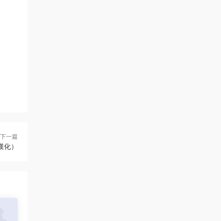
下一篇
（已漢化）