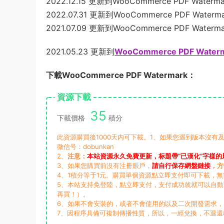
2022.12.15 更新到WooCommerce PDF Watermar
2022.07.31 更新到WooCommerce PDF Watermar
2021.07.09 更新到WooCommerce PDF Watermar
2021.05.23 更新到
WooCommerce PDF Waterma
下載WooCommerce PDF Watermark：
資源下載
35
下載價格
積分
此資源購買後1000天内可下載。1、如果您遇到版本沒有及
微信号：dobunkan
2、
注意：
本站資源永久免費更新，标題帶“已漢化”字樣的
3、如果您購買前沒有注冊賬戶，
請自行保存網盤鏈接
，方
4、1積分等于1元。購買單個資源點立即支付即可下載，
5、本站支持免登陸，點立即支付，支付成功就就可以自
再買！）。
6、如果不會安裝的，或者不會使用的以及二次開發需求
7、因程序具備可複制傳播性質，所以，一經兌換，不退還