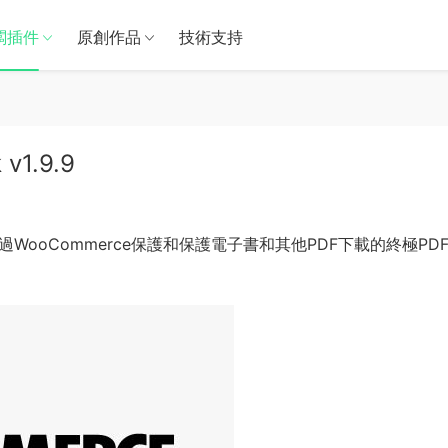
闆插件
原創作品
技術支持
v1.9.9
要通過WooCommerce保護和保護電子書和其他PDF下載的終極PD