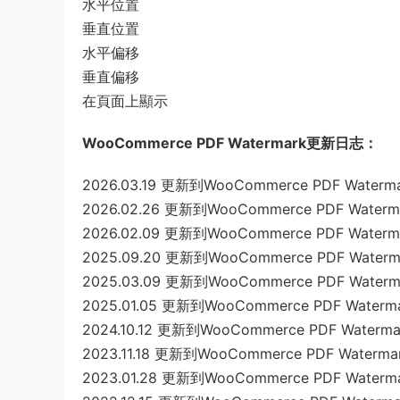
水平位置
垂直位置
水平偏移
垂直偏移
在頁面上顯示
WooCommerce PDF Watermark更新日志：
2026.03.19 更新到WooCommerce PDF Watermar
2026.02.26 更新到WooCommerce PDF Watermar
2026.02.09 更新到WooCommerce PDF Watermar
2025.09.20 更新到WooCommerce PDF Watermar
2025.03.09 更新到WooCommerce PDF Watermar
2025.01.05 更新到WooCommerce PDF Watermar
2024.10.12 更新到WooCommerce PDF Watermark
2023.11.18 更新到WooCommerce PDF Watermark
2023.01.28 更新到WooCommerce PDF Watermar