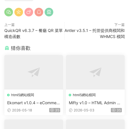
上一篇
下一篇
QuickQR v6.3.7 – 餐廳 QR 菜單
Antler v3.5.1 – 托管提供商模闆和
構造函數
WHMCS 模闆
猜你喜歡
html5網站模闆
html5網站模闆
Ekomart v1.0.4 – eCommerc
Mifty v1.0 – HTML Admin &
e React NextJS Template +
Dashboard Template
2026-05-18
35
2026-05-03
35
Admin Dashboard