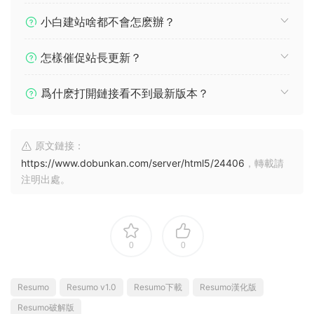
小白建站啥都不會怎麽辦？
怎樣催促站長更新？
爲什麽打開鏈接看不到最新版本？
原文鏈接：
https://www.dobunkan.com/server/html5/24406
，轉載請
注明出處。
0
0
Resumo
Resumo v1.0
Resumo下載
Resumo漢化版
Resumo破解版