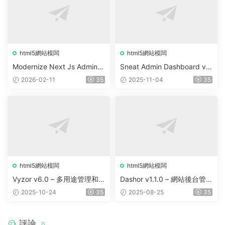
html5網站模闆
html5網站模闆
Modernize Next Js Admin D
Sneat Admin Dashboard v3.
ashboard v11.0.0
0.0 – HTML Bootstrap 5
2026-02-11
35
2025-11-04
35
html5網站模闆
html5網站模闆
Vyzor v6.0 – 多用途管理和
Dashor v1.1.0 – 網站後台管
儀表闆模闆
理模闆
2025-10-24
35
2025-08-25
35
評論
0