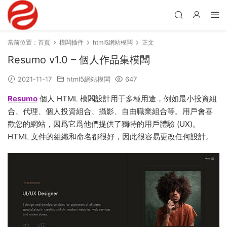
當前位置：
首頁
模闆插件
html5網站模闆
正文
Resumo v1.0 – 個人作品集模闆
2021-11-17
html5網站模闆
647
Resumo
個人 HTML 模闆設計用于多種用途，例如最小投資組
合、代理、個人投資組合、攝影、自由職業組合等。用戶會喜
歡您的網站，因爲它爲他們提供了獨特的用戶體驗 (UX)。
HTML 文件的組織和命名都很好，因此很容易更改任何設計。