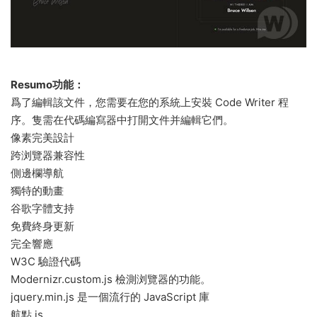
Resumo功能：
爲了編輯該文件，您需要在您的系統上安裝 Code Writer 程
序。隻需在代碼編寫器中打開文件并編輯它們。
像素完美設計
跨浏覽器兼容性
側邊欄導航
獨特的動畫
谷歌字體支持
免費終身更新
完全響應
W3C 驗證代碼
Modernizr.custom.js 檢測浏覽器的功能。
jquery.min.js 是一個流行的 JavaScript 庫
航點.js