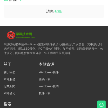
請先
登錄
學課技術網專注WordPress主題和插件的漢化破解以及二次開發，其中涉及到
網站建設、網站SEO優化、PC手機軟件開發、加密解密、服務器網絡安全、軟
件漢化，同時也會和大家分享一些互聯網的學習資料。
關于
本站資源
關于我們
Wordpress插件
本站服務
源碼下載
行業新聞
wordpress模闆
網站優化
軟件下載
搜索