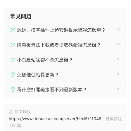
常見問題
源碼、模闆插件上傳安裝提示錯誤怎麽辦？
購買後無法下載或者提取碼錯誤怎麽辦？
小白建站啥都不會怎麽辦？
怎樣催促站長更新？
爲什麽打開鏈接看不到最新版本？
原文鏈接：
https://www.dobunkan.com/server/html5/21346
，轉載請注
明出處。