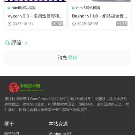
html5網站模闆
html5網站模闆
Vyzor v6.0 – 多用途管理和
Dashor v1.1.0 – 網站後台管
儀表闆模闆
理模闆
2025-10-24
35
2025-08-25
35
評論
0
請先
登錄
學課技術網專注WordPress主題和插件的漢化破解以及二次開發，其中涉及到
網站建設、網站SEO優化、PC手機軟件開發、加密解密、服務器網絡安全、軟
件漢化，同時也會和大家分享一些互聯網的學習資料。
關于
本站資源
關于我們
Wordpress插件