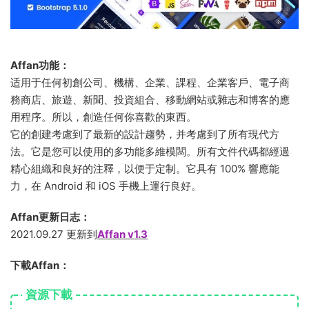
Affan功能：
适用于任何初創公司、機構、企業、課程、企業客戶、電子商
務商店、旅遊、新聞、投資組合、移動網站或雜志和博客的應
用程序。所以，創造任何你喜歡的東西。
它的創建考慮到了最新的設計趨勢，并考慮到了所有現代方
法。它是您可以使用的多功能多維模闆。所有文件代碼都經過
精心組織和良好的注釋，以便于定制。它具有 100% 響應能
力，在 Android 和 iOS 手機上運行良好。
Affan更新日志：
2021.09.27 更新到
Affan v1.3
下載Affan：
資源下載