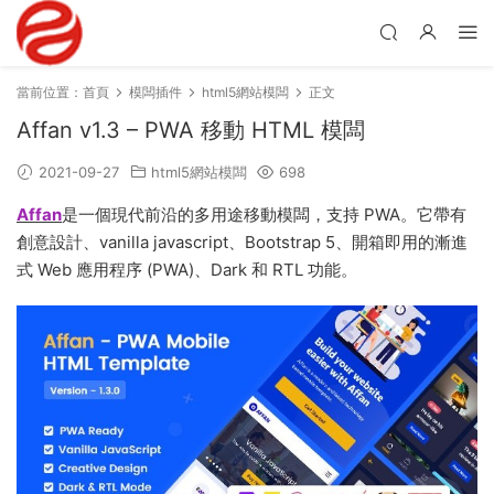
當前位置：
首頁
模闆插件
html5網站模闆
正文
Affan v1.3 – PWA 移動 HTML 模闆
2021-09-27
html5網站模闆
698
Affan
是一個現代前沿的多用途移動模闆，支持 PWA。它帶有
創意設計、vanilla javascript、Bootstrap 5、開箱即用的漸進
式 Web 應用程序 (PWA)、Dark 和 RTL 功能。